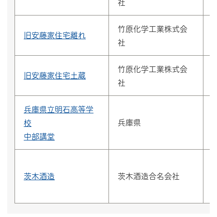
社
竹原化学工業株式会
旧安藤家住宅離れ
社
竹原化学工業株式会
旧安藤家住宅土蔵
社
兵庫県立明石高等学
兵庫県
校
中部講堂
茨木酒造
茨木酒造合名会社