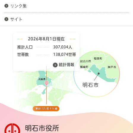
リンク集
サイト
2026年8月1日現在
推計人口
307,034人
世帯数
138,074世帯
統計情報
明石市役所