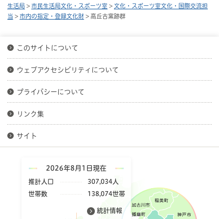
生活局
>
市民生活局文化・スポーツ室
>
文化・スポーツ室文化・国際交流担
当
>
市内の指定・登録文化財
> 高丘古窯跡群
このサイトについて
ウェブアクセシビリティについて
プライバシーについて
リンク集
サイト
2026年8月1日現在
推計人口
307,034人
世帯数
138,074世帯
統計情報