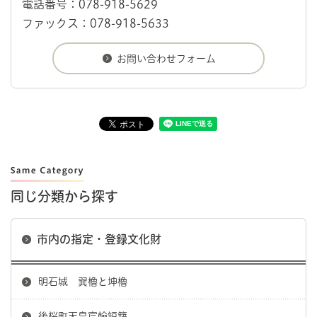
電話番号：078-918-5629
ファックス：078-918-5633
同じ分類から探す
市内の指定・登録文化財
明石城 巽櫓と坤櫓
後桜町天皇宸翰短籍