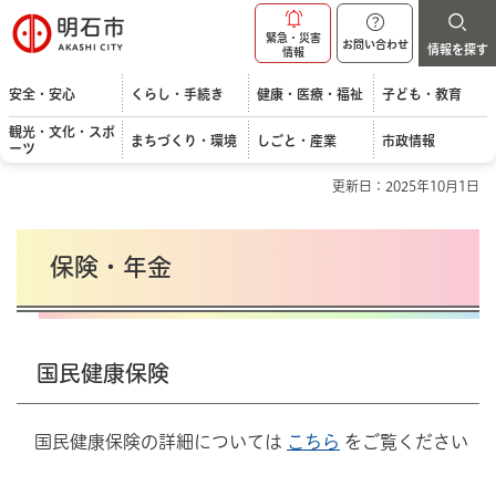
明石市
緊急・災害
お問い合わせ
情報を探す
情報
安全・安心
くらし・手続き
健康・医療・福祉
子ども・教育
観光・文化・スポ
まちづくり・環境
しごと・産業
市政情報
ーツ
更新日：2025年10月1日
保険・年金
国民健康保険
国民健康保険の詳細については
こちら
をご覧ください