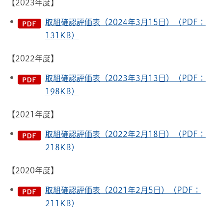
【2023年度】
取組確認評価表（2024年3月15日）（PDF：
131KB）
【2022年度】
取組確認評価表（2023年3月13日）（PDF：
198KB）
【2021年度】
取組確認評価表（2022年2月18日）（PDF：
218KB）
【2020年度】
取組確認評価表（2021年2月5日）（PDF：
211KB）