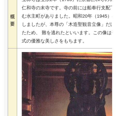
仁和寺の末寺です。寺の前には船奉行支配下
む水主町がありました。昭和20年（1945
概
要
しましたが、本尊の「木造聖観音立像」だけ
たため、 難を逃れたといいます。この像は
式の優雅な美しさをもちます。