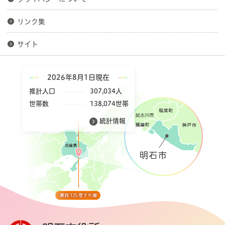
リンク集
サイト
2026年8月1日現在
推計人口
307,034人
世帯数
138,074世帯
統計情報