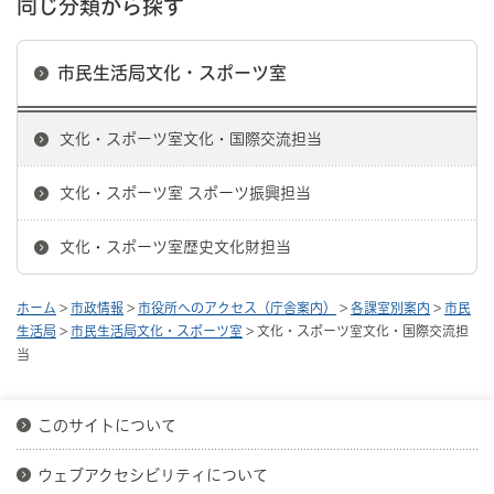
同じ分類から探す
市民生活局文化・スポーツ室
文化・スポーツ室文化・国際交流担当
文化・スポーツ室 スポーツ振興担当
文化・スポーツ室歴史文化財担当
ホーム
>
市政情報
>
市役所へのアクセス（庁舎案内）
>
各課室別案内
>
市民
生活局
>
市民生活局文化・スポーツ室
> 文化・スポーツ室文化・国際交流担
当
このサイトについて
ウェブアクセシビリティについて