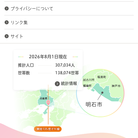
プライバシーについて
リンク集
サイト
2026年8月1日現在
推計人口
307,034人
世帯数
138,074世帯
統計情報