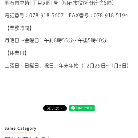
明石市中崎1丁目5番1号（明石市役所 分庁舎5階）
電話番号：078-918-5607 FAX番号：078-918-5194
【業務時間】
月曜日～金曜日 午前8時55分～午後5時40分
【休業日】
土曜日・日曜日、祝日、年末年始（12月29日～1月3日）