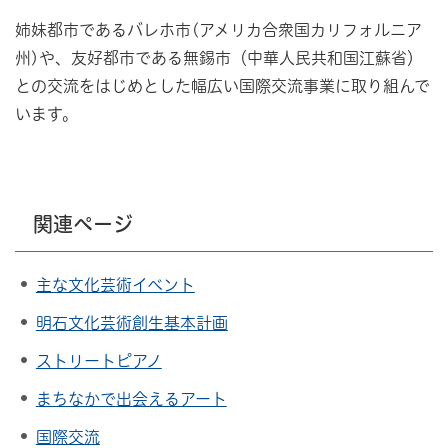
姉妹都市であるバレホ市(アメリカ合衆国カリフォルニア
州)や、友好都市である無錫市（中華人民共和国江蘇省）
との交流をはじめとした幅広い国際交流事業に取り組んで
います。
関連ページ
主な文化芸術イベント
明石文化芸術創生基本計画
ストリートピアノ
まちなかで出会えるアート
国際交流