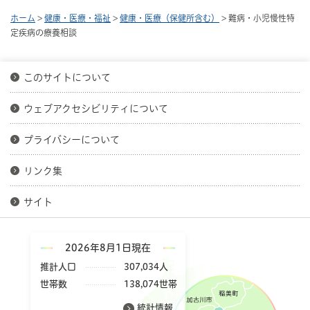
ホーム
>
健康・医療・福祉
>
健康・医療（保健所含む）
> 難病・小児慢性特
定疾病の療養相談
このサイトについて
ウェブアクセシビリティについて
プライバシーについて
リンク集
サイト
2026年8月1日現在
推計人口
307,034人
世帯数
138,074世帯
統計情報