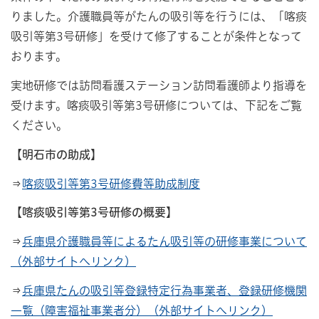
りました。介護職員等がたんの吸引等を行うには、「喀痰
吸引等第3号研修」を受けて修了することが条件となって
おります。
実地研修では訪問看護ステーション訪問看護師より指導を
受けます。喀痰吸引等第3号研修については、下記をご覧
ください。
【明石市の助成】
⇒
喀痰吸引等第3号研修費等助成制度
【喀痰吸引等第3号研修の概要】
⇒
兵庫県介護職員等によるたん吸引等の研修事業について
（外部サイトへリンク）
⇒
兵庫県たんの吸引等登録特定行為事業者、登録研修機関
一覧（障害福祉事業者分）（外部サイトへリンク）