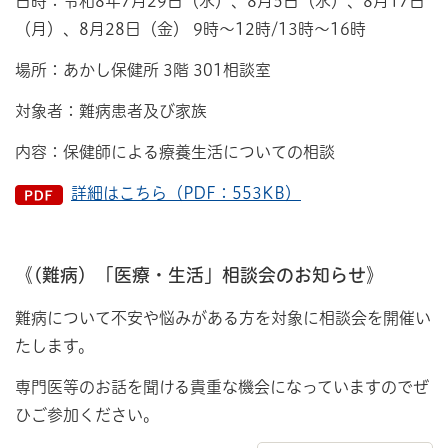
日時：令和8年7月29日（水）、8月5日（水）、8月17日
（月）、8月28日（金） 9時～12時/13時～16時
場所：あかし保健所 3階 301相談室
対象者：難病患者及び家族
内容：保健師による療養生活についての相談
詳細はこちら（PDF：553KB）
《(難病）「医療・生活」相談会のお知らせ》
難病について不安や悩みがある方を対象に相談会を開催い
たします。
専門医等のお話を聞ける貴重な機会になっていますのでぜ
ひご参加ください。