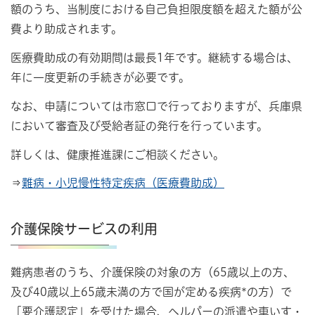
額のうち、当制度における自己負担限度額を超えた額が公
費より助成されます。
医療費助成の有効期間は最長1年です。継続する場合は、
年に一度更新の手続きが必要です。
なお、申請については市窓口で行っておりますが、兵庫県
において審査及び受給者証の発行を行っています。
詳しくは、健康推進課にご相談ください。
⇒
難病・小児慢性特定疾病（医療費助成）
介護保険サービスの利用
難病患者のうち、介護保険の対象の方（65歳以上の方、
及び40歳以上65歳未満の方で国が定める疾病*の方）で
「要介護認定」を受けた場合、ヘルパーの派遣や車いす・