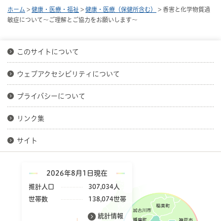
ホーム
>
健康・医療・福祉
>
健康・医療（保健所含む）
> 香害と化学物質過
敏症について～ご理解とご協力をお願いします～
このサイトについて
ウェブアクセシビリティについて
プライバシーについて
リンク集
サイト
2026年8月1日現在
推計人口
307,034人
世帯数
138,074世帯
統計情報