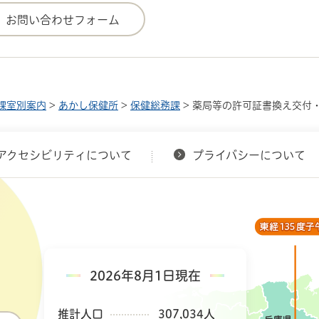
課室別案内
>
あかし保健所
>
保健総務課
> 薬局等の許可証書換え交付
アクセシビリティについて
プライバシーについて
2026年8月1日現在
推計人口
307,034人