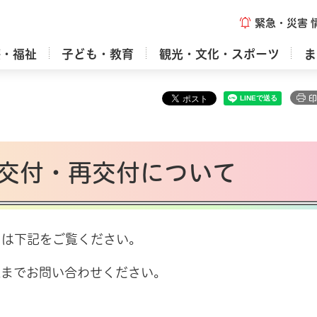
緊急・災害
療・福祉
子ども・教育
観光・文化・スポーツ
ま
印
交付・再交付について
ては下記をご覧ください。
課までお問い合わせください。