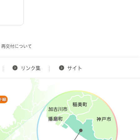
・再交付について
リンク集
サイト