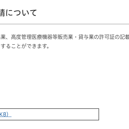
請について
売業、高度管理医療機器等販売業・貸与業の許可証の記
をすることができます。
KB）