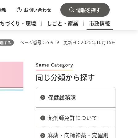
情報
お問い合わせ
情報を探す
ちづくり・環境
しごと・産業
市政情報
ページ番号 : 26919
更新日：2025年10月15日
刷する
同じ分類から探す
保健総務課
薬剤師免許について
麻薬・向精神薬・覚醒剤