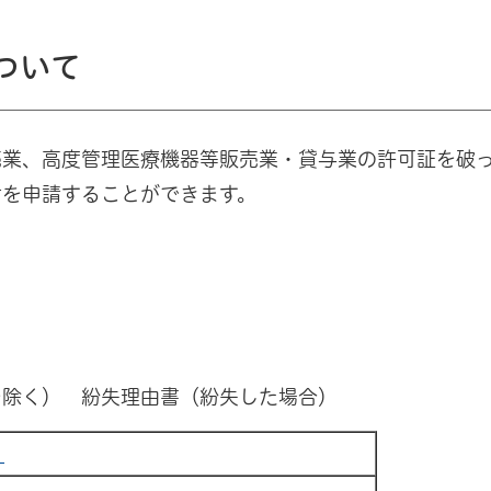
ついて
売業、高度管理医療機器等販売業・貸与業の許可証を破
付を申請することができます。
を除く） 紛失理由書（紛失した場合）
）