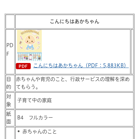
こんにちはあかちゃん
PD
F
こんにちはあかちゃん（PDF：5,883KB）
目
赤ちゃんや育児のこと、行政サービスの理解を深め
的
てもらう。
対
子育て中の家庭
象
紙
B4 フルカラー
面
赤ちゃんのこと