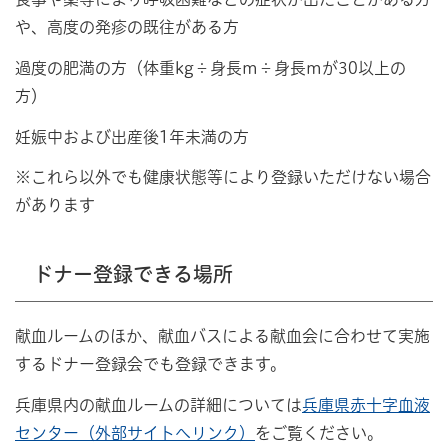
や、高度の発疹の既往がある方
過度の肥満の方（体重kg÷身長m÷身長mが30以上の
方）
妊娠中および出産後1年未満の方
※これら以外でも健康状態等により登録いただけない場合
があります
ドナー登録できる場所
献血ルームのほか、献血バスによる献血会に合わせて実施
するドナー登録会でも登録できます。
兵庫県内の献血ルームの詳細については
兵庫県赤十字血液
センター（外部サイトへリンク）
をご覧ください。