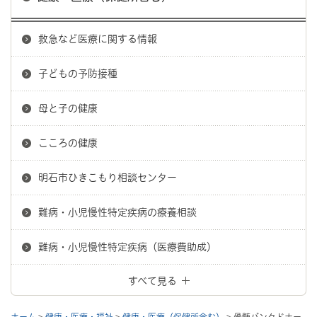
救急など医療に関する情報
子どもの予防接種
母と子の健康
こころの健康
明石市ひきこもり相談センター
難病・小児慢性特定疾病の療養相談
難病・小児慢性特定疾病（医療費助成）
すべて見る
ホーム
>
健康・医療・福祉
>
健康・医療（保健所含む）
> 骨髄バンクドナー