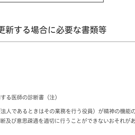
更新する場合に必要な書類等
関する医師の診断書（注）
が法人であるときはその業務を行う役員）が精神の機能
判断及び意思疎通を適切に行うことができないおそれが