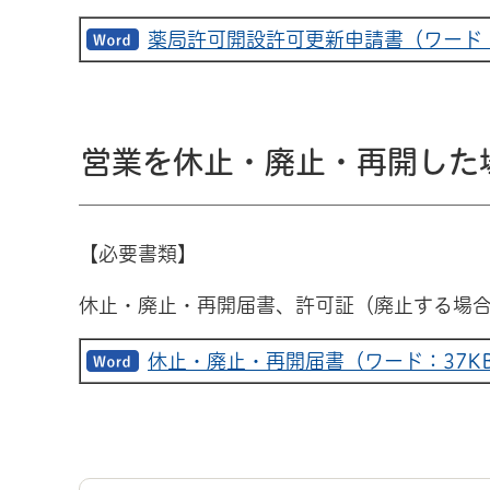
薬局許可開設許可更新申請書（ワード：
営業を休止・廃止・再開した
【必要書類】
休止・廃止・再開届書、許可証（廃止する場
休止・廃止・再開届書（ワード：37K