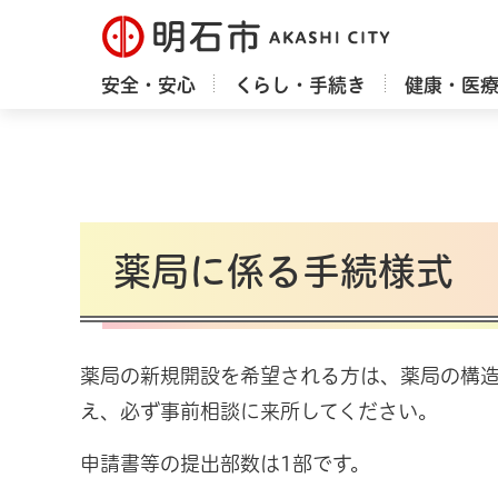
明石市
安全・安心
くらし・手続き
健康・医
薬局に係る手続様式
薬局の新規開設を希望される方は、薬局の構
え、必ず事前相談に来所してください。
申請書等の提出部数は1部です。