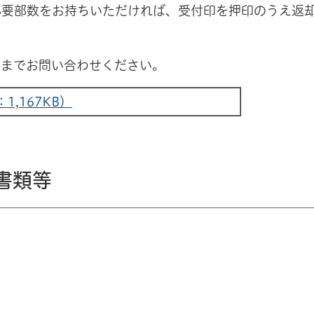
必要部数をお持ちいただければ、受付印を押印のうえ返
課までお問い合わせください。
,167KB）
書類等