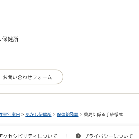
し保健所
課室別案内
>
あかし保健所
>
保健総務課
> 薬局に係る手続様式
アクセシビリティについて
プライバシーについて