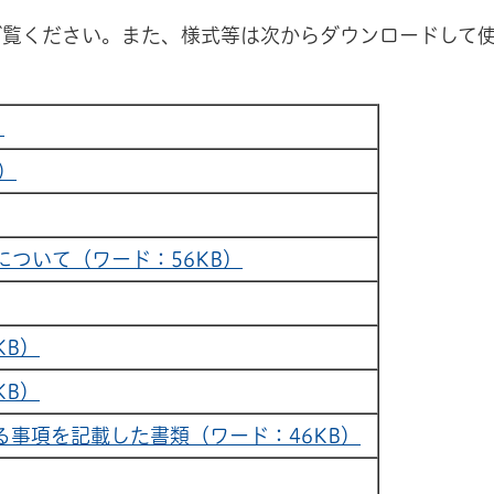
ご覧ください。また、様式等は次からダウンロードして
）
）
ついて（ワード：56KB）
KB）
KB）
事項を記載した書類（ワード：46KB）