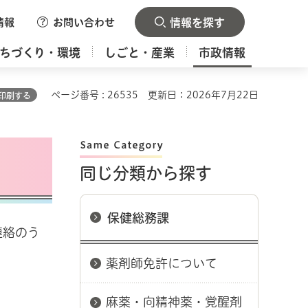
情報
お問い合わせ
情報を探す
ちづくり・環境
しごと・産業
市政情報
ページ番号 : 26535
更新日：2026年7月22日
印刷する
同じ分類から探す
保健総務課
連絡のう
薬剤師免許について
麻薬・向精神薬・覚醒剤