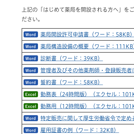
上記の「はじめて薬局を開設される方へ」を
ださい。
薬局開設許可申請書（ワード：58KB
薬局構造設備の概要（ワード：111KB
診断書（ワード：39KB）
管理者及びその他薬剤師・登録販売者に
誓約書（ワード：58KB）
勤務表（24時間版）（エクセル：101
勤務用（12時間版）（エクセル：101
特定販売に関して厚生労働省令で定める
雇用証書の例（ワード：32KB）