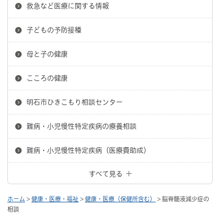
救急など医療に関する情報
子どもの予防接種
母と子の健康
こころの健康
明石市ひきこもり相談センター
難病・小児慢性特定疾病の療養相談
難病・小児慢性特定疾病（医療費助成）
すべて見る
ホーム
>
健康・医療・福祉
>
健康・医療（保健所含む）
> 脳脊髄液減少症の
相談