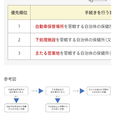
優先順位
手続きを行う窓
1
自動車保管場所
を管轄する自治体の保健所(
2
下処理施設
を管轄する自治体の保健所(又は
3
主たる営業地
を管轄する自治体の保健所(又
参考図