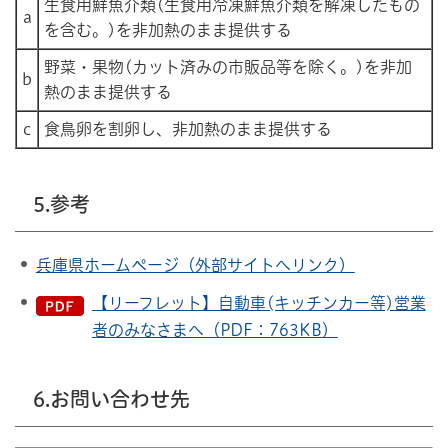
生食用鮮魚介類(生食用冷凍鮮魚介類を解凍したもの
a
を含む。)を非加熱のまま提供する
野菜・果物(カット済みの市販品等を除く。)を非加
b
熱のまま提供する
c
食鳥卵を割卵し、非加熱のまま提供する
5.参考
兵庫県ホームページ（外部サイトへリンク）
【リーフレット】自動車(キッチンカー等)営業
者のみなさまへ（PDF：763KB）
6.お問い合わせ先