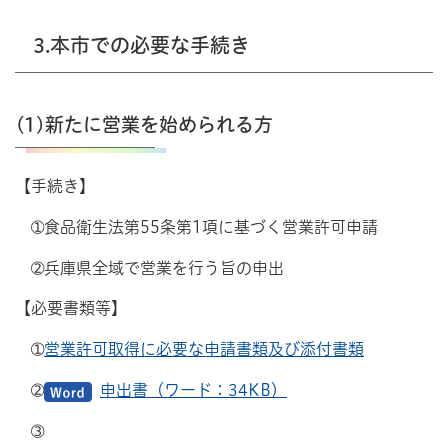
3.本市での必要な手続き
(1)新たに営業を始められる方
【手続き】
➀食品衛生法第55条第1項に基づく営業許可申請
➁兵庫県全域で営業を行う旨の申出
【必要書類等】
➀
営業許可取得に必要な申請書類及び添付書類
➁
申出書（ワード：34KB）
➂