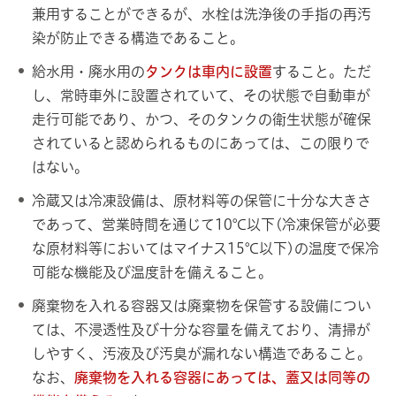
兼用することができるが、水栓は洗浄後の手指の再汚
染が防止できる構造であること。
給水用・廃水用の
タンクは車内に設置
すること。ただ
し、常時車外に設置されていて、その状態で自動車が
走行可能であり、かつ、そのタンクの衛生状態が確保
されていると認められるものにあっては、この限りで
はない。
冷蔵又は冷凍設備は、原材料等の保管に十分な大きさ
であって、営業時間を通じて10℃以下(冷凍保管が必要
な原材料等においてはマイナス15℃以下)の温度で保冷
可能な機能及び温度計を備えること。
廃棄物を入れる容器又は廃棄物を保管する設備につい
ては、不浸透性及び十分な容量を備えており、清掃が
しやすく、汚液及び汚臭が漏れない構造であること。
なお、
廃棄物を入れる容器にあっては、蓋又は同等の