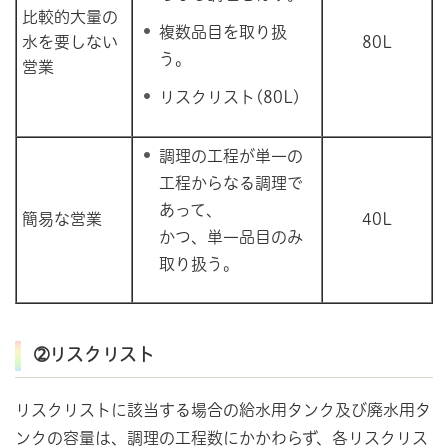
比較的大量の
複数品目を取り扱
水を要しない
80L
う。
営業
リスクリスト(80L)
調理の工程が単一の
工程からなる調理で
あって、
簡易な営業
40L
かつ、単一品目のみ
取り扱う。
➁リスクリスト
リスクリストに該当する場合の給水用タンク及び廃水用タ
ンクの容量は、調理の工程数にかかわらず、各リスクリス