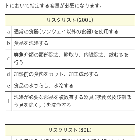
トにおいて指定する容量が必要になります。
リスクリスト(200L)
a
通常の食器(ワンウェイ以外の食器)を使用する
b
食品を洗浄する
鮮魚介類の頭部除去、鱗取り、内臓除去、殻むきを
c
行う
d
加熱前の食肉をカット、加工成形する
e
食品の水さらし、水冷する
洗浄が必要な部品を複数有する器具(飲食器及び割ぽ
f
う具を除く。)を洗浄する
リスクリスト(80L)