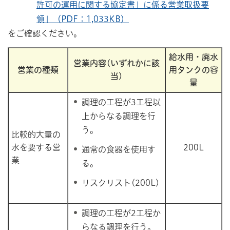
許可の運用に関する協定書」に係る営業取扱要
領」（PDF：1,033KB）
をご確認ください。
給水用・廃水
営業内容(いずれかに該
営業の種類
用タンクの容
当)
量
調理の工程が3工程以
上からなる調理を行
う。
比較的大量の
水を要する営
200L
通常の食器を使用す
業
る。
リスクリスト(200L)
調理の工程が2工程か
らなる調理を行う。