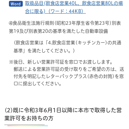
取扱品目(飲食店営業40L、飲食店営業80Lの場
合に限る)（ワード：44KB）
➃食品衛生法施行規則(昭和23年厚生省令第23号)別表
第19及び別表第20の基準を満たした自動車設備
(飲食店営業は「4.飲食店営業(キッチンカー)の共通
基準」を満たしてください。)
※後日、新しい営業許可証を窓口でお渡しします。
郵送による営業許可証の受け取りをご希望の方は、送
付先を明記したレターパックプラス(赤色の封筒)を窓
口に提出してください。
(2)既に令和3年6月1日以降に本市で取得した営
業許可をお持ちの方