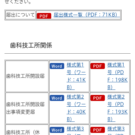
せください。
届出について
届出様式一覧（PDF：71KB）
歯科技工所関係
様式第1
様式第1
号（ワー
号（PD
歯科技工所開設届
ド：41K
F：198K
B）
B）
様式第2
様式第2
歯科技工所開設届
号（ワー
号（PD
出事項変更届
ド：40K
F：193K
B）
B）
様式第3
様式第3
歯科技工所（休