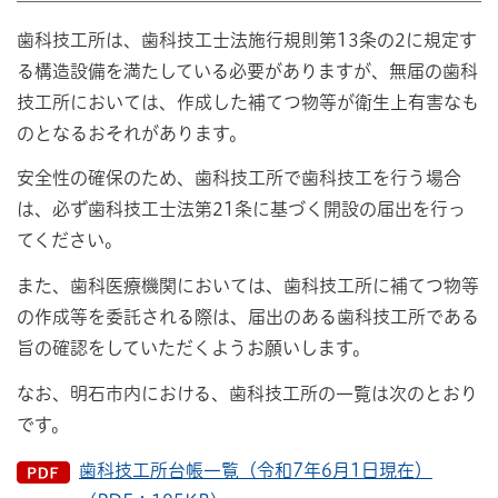
歯科技工所は、歯科技工士法施行規則第13条の2に規定す
る構造設備を満たしている必要がありますが、無届の歯科
技工所においては、作成した補てつ物等が衛生上有害なも
のとなるおそれがあります。
安全性の確保のため、歯科技工所で歯科技工を行う場合
は、必ず歯科技工士法第21条に基づく開設の届出を行っ
てください。
また、歯科医療機関においては、歯科技工所に補てつ物等
の作成等を委託される際は、届出のある歯科技工所である
旨の確認をしていただくようお願いします。
なお、明石市内における、歯科技工所の一覧は次のとおり
です。
歯科技工所台帳一覧（令和7年6月1日現在）