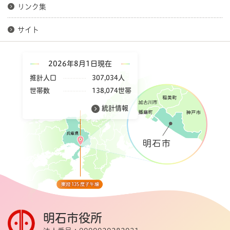
リンク集
サイト
2026年8月1日現在
推計人口
307,034人
世帯数
138,074世帯
統計情報
明石市役所