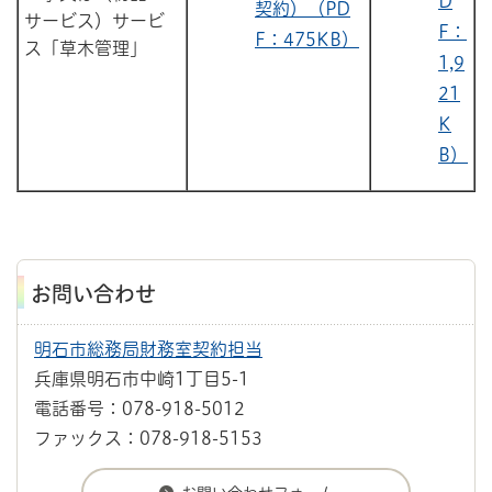
D
契約）（PD
サービス）サービ
F：
F：475KB）
ス「草木管理」
1,9
21
K
B）
お問い合わせ
明石市総務局財務室契約担当
兵庫県明石市中崎1丁目5-1
電話番号：078-918-5012
ファックス：078-918-5153