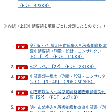
（PDF：493KB）
※内訳（上記申請要領を項目ごとに分割したものです。）
令和6・7年度明石市競争入札等参加資格審
査申請要領（測量・設計・コンサルタン
ト）【1P】（PDF：140KB）
宛名ラベル【2P】（PDF：281KB）
申請書類一覧表（測量・設計・コンサルタ
ント）【3・4P】（PDF：309KB）
明石市競争入札等参加資格審査申請書受付
票【5P】（PDF：227KB）
明石市競争入札等参加資格審査申請書（測