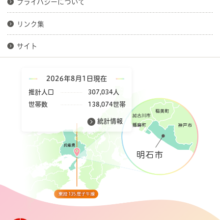
プライバシーについて
リンク集
サイト
2026年8月1日現在
推計人口
307,034人
世帯数
138,074世帯
統計情報