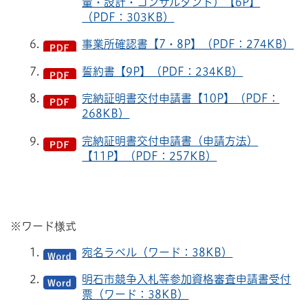
量・設計・コンサルタント）【6P】
（PDF：303KB）
事業所確認書【7・8P】（PDF：274KB）
誓約書【9P】（PDF：234KB）
完納証明書交付申請書【10P】（PDF：
268KB）
完納証明書交付申請書（申請方法）
【11P】（PDF：257KB）
※ワード様式
宛名ラベル（ワード：38KB）
明石市競争入札等参加資格審査申請書受付
票（ワード：38KB）