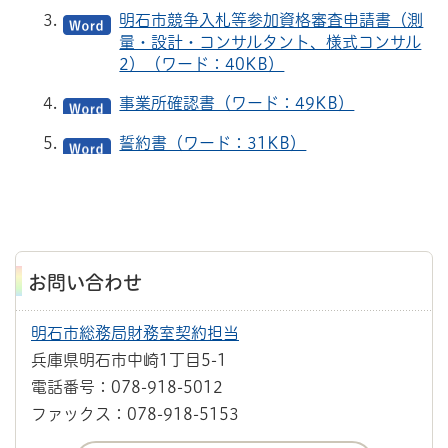
明石市競争入札等参加資格審査申請書（測
量・設計・コンサルタント、様式コンサル
2）（ワード：40KB）
事業所確認書（ワード：49KB）
誓約書（ワード：31KB）
お問い合わせ
明石市総務局財務室契約担当
兵庫県明石市中崎1丁目5-1
電話番号：078-918-5012
ファックス：078-918-5153