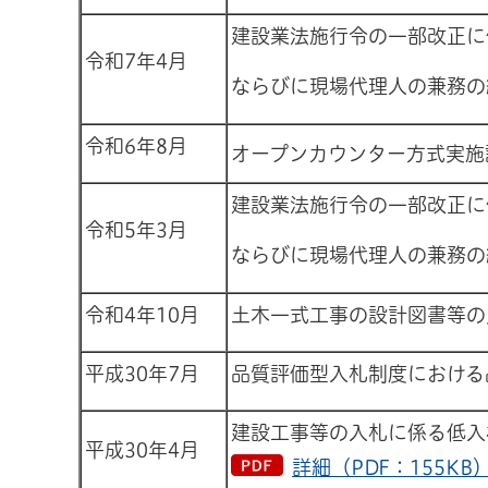
建設業法施行令の一部改正に
令和7年4月
ならびに現場代理人の兼務の
令和6年8月
オープンカウンター方式実施
建設業法施行令の一部改正に
令和5年3月
ならびに現場代理人の兼務の
令和4年10月
土木一式工事の設計図書等の
平成30年7月
品質評価型入札制度における
建設工事等の入札に係る低入
平成30年4月
詳細（PDF：155KB