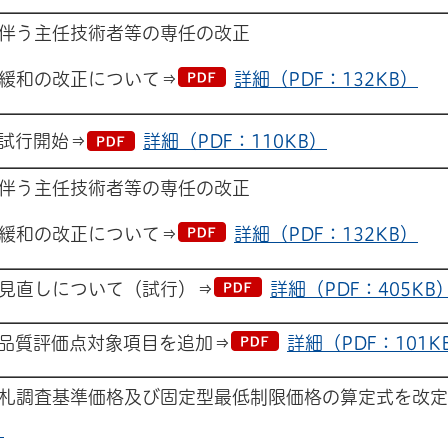
伴う主任技術者等の専任の改正
緩和の改正について⇒
詳細（PDF：132KB）
試行開始⇒
詳細（PDF：110KB）
伴う主任技術者等の専任の改正
緩和の改正について⇒
詳細（PDF：132KB）
見直しについて（試行）⇒
詳細（PDF：405KB
品質評価点対象項目を追加⇒
詳細（PDF：101K
札調査基準価格及び固定型最低制限価格の算定式を改定
）