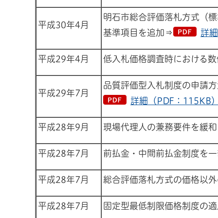
明石市総合評価落札方式（標
平成30年4月
基準項目を追加⇒
詳細
平成29年4月
低入札価格調査時における数
品質評価型入札制度の申請方
平成29年7月
詳細（PDF：115KB
平成28年9月
現場代理人の兼務要件を緩和
平成28年7月
前払金・中間前払金制度を一
平成28年7月
総合評価落札方式の価格以外
平成28年7月
固定型最低制限価格制度の適