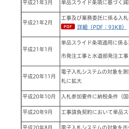
平成21年3月
単品スライド条項に基づく減
工事及び業務委託に係る入札
平成21年2月
詳細（PDF：93KB）
単品スライド条項適用に係る
平成21年1月
市発注工事と水道部発注工事
電子入札システムの対象を測
平成20年11月
札に拡大
平成20年10月
入札参加要件に納税条件（国
平成20年9月
工事請負契約において単品ス
平成20年8月
電子入札システムの対象を市