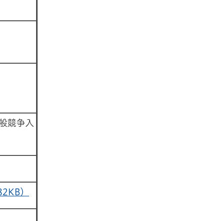
般競争入
82KB）