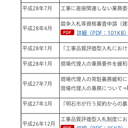
平成28年7月
工事に直接関連しない業務委
競争入札等資格審査申請（建
平成28年4月
詳細（PDF：101KB
平成28年1月
「工事品質評価型入札におけ
平成28年1月
現場代理人の兼務要件を緩和
現場代理人の常駐義務緩和に
平成27年7月
現場代理人の兼務について⇒
平成27年3月
「明石市が行う契約からの暴
工事品質評価型入札制度にお
平成26年12月