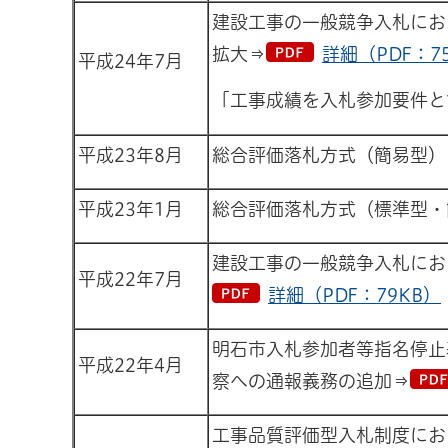
建設工事の一般競争入札にお
拡大⇒
詳細（PDF：7
平成24年7月
「工事成績を入札参加要件と
平成23年8月
総合評価落札方式（簡易型）
平成23年1月
総合評価落札方式（標準型・
建設工事の一般競争入札にお
平成22年7月
詳細（PDF：79KB）
明石市入札参加者等指名停止
平成22年4月
察への通報義務の追加⇒
工事品質評価型入札制度にお