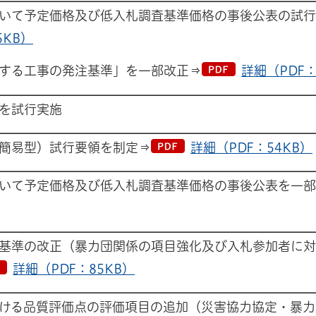
いて予定価格及び低入札調査基準価格の事後公表の試行
5KB）
する工事の発注基準」を一部改正⇒
詳細（PDF：
を試行実施
簡易型）試行要領を制定⇒
詳細（PDF：54KB）
いて予定価格及び低入札調査基準価格の事後公表を一部
基準の改正（暴力団関係の項目強化及び入札参加者に対
詳細（PDF：85KB）
ける品質評価点の評価項目の追加（災害協力協定・暴力