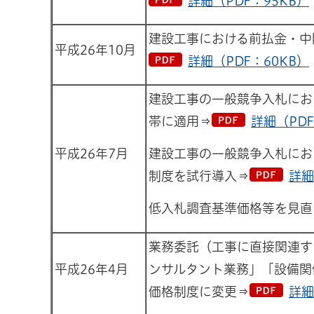
詳細（PDF：95KB）
建設工事における前払金・中
平成26年10月
詳細（PDF：60KB）
建設工事の一般競争入札にお
帯に適用⇒
詳細（PDF
平成26年7月
建設工事の一般競争入札にお
制度を試行導入⇒
詳細
低入札調査基準価格等を見直
業務委託（工事に直接関連す
平成26年4月
ンサルタント業務」「設備関
価格制度に変更⇒
詳細