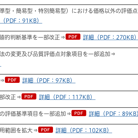
準型・簡易型・特別簡易型）における価格以外の評価点
（PDF：91KB）
値的判断基準を一部改正⇒
詳細（PDF：270KB
法の変更及び品質評価点対象項目を一部追加⇒
）
⇒
詳細（PDF：97KB）
部改正⇒
詳細（PDF：117KB）
の評価基準項目を一部追加⇒
詳細（PDF：89KB
用範囲を拡大⇒
詳細（PDF：102KB）