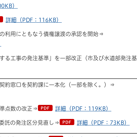
00KB）
詳細（PDF：116KB）
の利用にともなう債権譲渡の承認を開始⇒
）
する工事の発注基準」を一部改正（市及び水道部発注基
契約窓口を契約課に一本化（一部を除く。）⇒
準点数の改正⇒
詳細（PDF：119KB）
委託の発注区分見直し⇒
詳細（PDF：73KB）