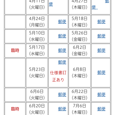
4月11日
4月27日
郵
便
（火曜日）
（木曜日）
便
4月24日
5月18日
郵便
郵便
（月曜日）
（木曜日）
5月10日
5月26日
郵便
郵便
（水曜日）
（金曜日）
5月17日
6月2日
臨時
郵便
郵便
（水曜日）
（金曜日）
郵便
5月23日
6月8日
郵便
仕様書訂
（火曜日）
（木曜日）
正あり
6月6日
6月22日
郵便
郵便
（火曜日）
（木曜日）
6月20日
7月6日
臨時
郵便
郵便
（火曜日）
（木曜日）