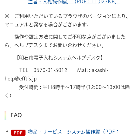
注者・入札操作編）（PDF：11,023KB）
※ ご利用いただいているブラウザのバージョンにより、
マニュアルと異なる場合がございます。
操作や設定方法に関してご不明な点がございました
ら、ヘルプデスクまでお問い合わせください。
【明石市電子入札システムヘルプデスク】
TEL：0570-01-5012 Mail : akashi-
help@efftis.jp
受付時間 : 平日8時半～17時半(12:00～13:00は除
く)
FAQ
物品・サービス システム操作編（PDF：