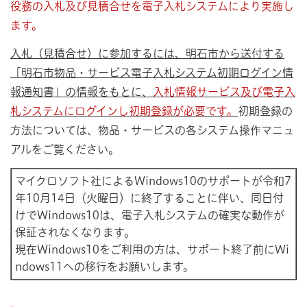
役務の入札及び見積合せを電子入札システムにより実施し
ます。
入札（見積合せ）に参加するには、明石市から送付する
「明石市物品・サービス電子入札システム初期ログイン情
報通知書」の情報をもとに、
入札情報サービス及び電子入
札システムにログインし初期登録が必要です。
初期登録の
方法については、物品・サービスの各システム操作マニュ
アルをご覧ください。
マイクロソフト社によるWindows10のサポートが令和7
年10月14日（火曜日）に終了することに伴い、同日付
けでWindows10は、電子入札システムの確実な動作が
保証されなくなります。
現在Windows10をご利用の方は、サポート終了前にWi
ndows11への移行をお願いします。