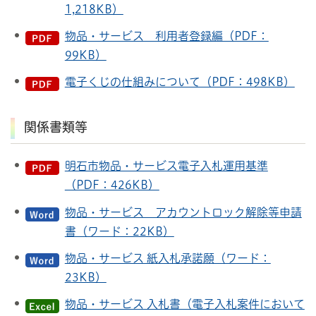
1,218KB）
物品・サービス 利用者登録編（PDF：
99KB）
電子くじの仕組みについて（PDF：498KB）
関係書類等
明石市物品・サービス電子入札運用基準
（PDF：426KB）
物品・サービス アカウントロック解除等申請
書（ワード：22KB）
物品・サービス 紙入札承諾願（ワード：
23KB）
物品・サービス 入札書（電子入札案件において