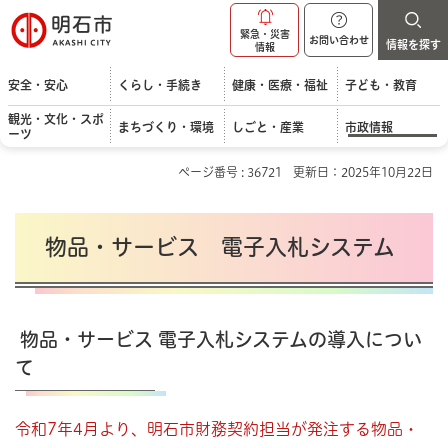
明石市
緊急・災害
お問い合わせ
情報を探す
情報
安全・安心
くらし・手続き
健康・医療・福祉
子ども・教育
観光・文化・スポ
まちづくり・環境
しごと・産業
市政情報
ーツ
ページ番号 : 36721
更新日：2025年10月22日
物品・サービス 電子入札システム
物品・サービス 電子入札システムの導入につい
て
令和7年4月より、明石市財務契約担当が発注する物品・