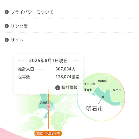
プライバシーについて
リンク集
サイト
2026年8月1日現在
推計人口
307,034人
世帯数
138,074世帯
統計情報