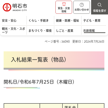
明石市
緊急・災害
お問い合わせ
情報を探す
情報
安全・安心
くらし・手続き
健康・医療・福祉
子ども・教育
観光・文化・スポ
まちづくり・環境
しごと・産業
市政情報
ーツ
ページ番号 : 36090
更新日：2024年7月26日
入札結果一覧表（物品）
開札日/令和6年7月25日（木曜日）
落札金