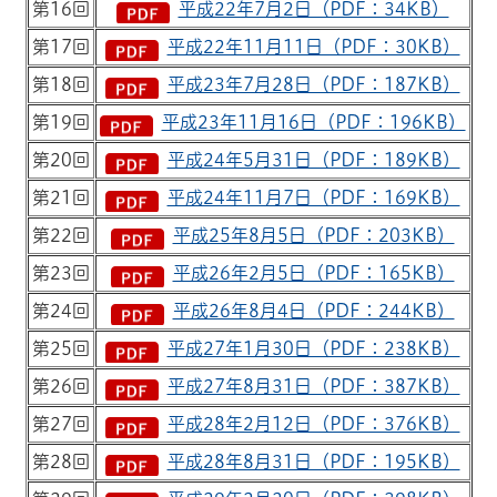
第16回
平成22年7月2日（PDF：34KB）
第17回
平成22年11月11日（PDF：30KB）
第18回
平成23年7月28日（PDF：187KB）
第19回
平成23年11月16日（PDF：196KB）
第20回
平成24年5月31日（PDF：189KB）
第21回
平成24年11月7日（PDF：169KB）
第22回
平成25年8月5日（PDF：203KB）
第23回
平成26年2月5日（PDF：165KB）
第24回
平成26年8月4日（PDF：244KB）
第25回
平成27年1月30日（PDF：238KB）
第26回
平成27年8月31日（PDF：387KB）
第27回
平成28年2月12日（PDF：376KB）
第28回
平成28年8月31日（PDF：195KB）