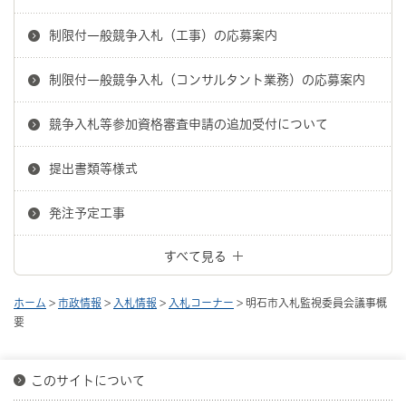
制限付一般競争入札（工事）の応募案内
制限付一般競争入札（コンサルタント業務）の応募案内
競争入札等参加資格審査申請の追加受付について
提出書類等様式
発注予定工事
すべて見る
ホーム
>
市政情報
>
入札情報
>
入札コーナー
> 明石市入札監視委員会議事概
要
このサイトについて