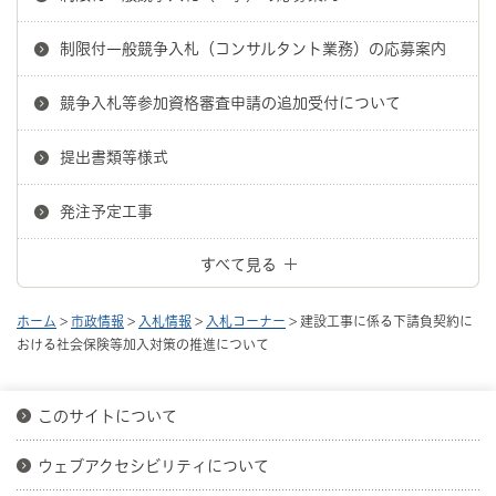
制限付一般競争入札（コンサルタント業務）の応募案内
競争入札等参加資格審査申請の追加受付について
提出書類等様式
発注予定工事
すべて見る
ホーム
>
市政情報
>
入札情報
>
入札コーナー
> 建設工事に係る下請負契約に
おける社会保険等加入対策の推進について
このサイトについて
ウェブアクセシビリティについて