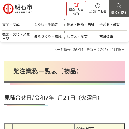
明石市
緊急・災害
お問い合わせ
情報を探す
情報
安全・安心
くらし・手続き
健康・医療・福祉
子ども・教育
観光・文化・スポ
まちづくり・環境
しごと・産業
市政情報
ーツ
ページ番号 : 36714
更新日：2025年1月15日
発注業務一覧表（物品）
見積合せ日/令和7年1月21日（火曜日）