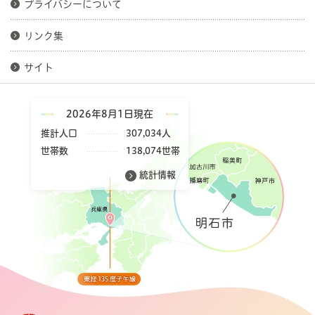
プライバシーについて
リンク集
サイト
2026年8月1日現在
推計人口
307,034人
世帯数
138,074世帯
統計情報