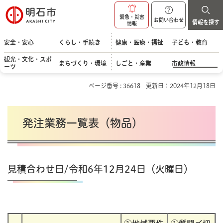
明石市
緊急・災害
お問い合わせ
情報を探す
情報
安全・安心
くらし・手続き
健康・医療・福祉
子ども・教育
観光・文化・スポ
まちづくり・環境
しごと・産業
市政情報
ーツ
ページ番号 : 36618
更新日：2024年12月18日
発注業務一覧表（物品）
見積合わせ日/令和6年12月24日（火曜日）