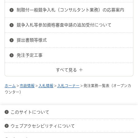
制限付一般競争入札（コンサルタント業務）の応募案内
競争入札等参加資格審査申請の追加受付について
提出書類等様式
発注予定工事
すべて見る
ホーム
>
市政情報
>
入札情報
>
入札コーナー
> 発注業務一覧表（オープンカ
ウンター）
このサイトについて
ウェブアクセシビリティについて