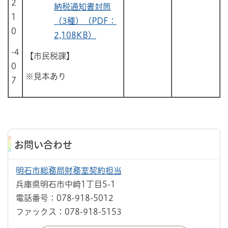
2
納税通知書封筒
1
（3種）（PDF：
0
2,108KB）
-4
【市民税課】
0
※見本あり
7
お問い合わせ
明石市総務局財務室契約担当
兵庫県明石市中崎1丁目5-1
電話番号：078-918-5012
ファックス：078-918-5153