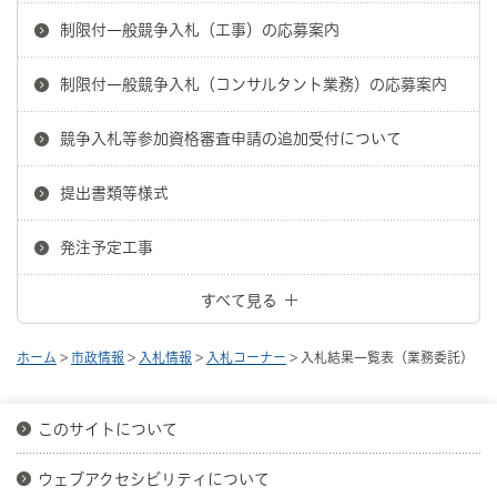
制限付一般競争入札（工事）の応募案内
制限付一般競争入札（コンサルタント業務）の応募案内
競争入札等参加資格審査申請の追加受付について
提出書類等様式
発注予定工事
すべて見る
ホーム
>
市政情報
>
入札情報
>
入札コーナー
> 入札結果一覧表（業務委託）
このサイトについて
ウェブアクセシビリティについて