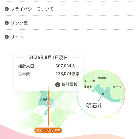
プライバシーについて
リンク集
サイト
2026年8月1日現在
推計人口
307,034人
世帯数
138,074世帯
統計情報