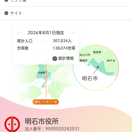
サイト
2026年8月1日現在
推計人口
307,034人
世帯数
138,074世帯
統計情報
明石市役所
法人番号：9000020282031