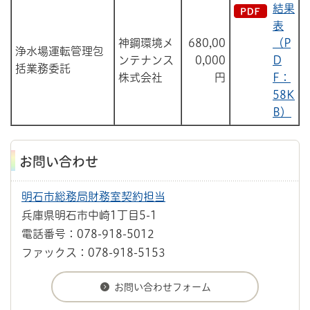
結果
表
神鋼環境メ
680,00
（P
浄水場運転管理包
ンテナンス
0,000
D
括業務委託
株式会社
円
F：
58K
B）
お問い合わせ
明石市総務局財務室契約担当
兵庫県明石市中崎1丁目5-1
電話番号：078-918-5012
ファックス：078-918-5153