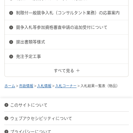
制限付一般競争入札（コンサルタント業務）の応募案内
競争入札等参加資格審査申請の追加受付について
提出書類等様式
発注予定工事
すべて見る
ホーム
>
市政情報
>
入札情報
>
入札コーナー
> 入札結果一覧表（物品）
このサイトについて
ウェブアクセシビリティについて
プライバシーについて