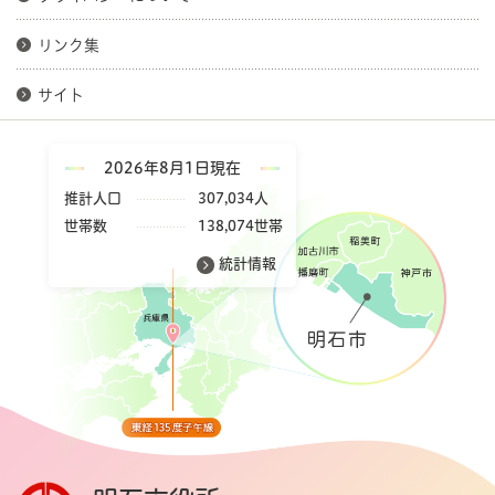
リンク集
サイト
2026年8月1日現在
推計人口
307,034人
世帯数
138,074世帯
統計情報