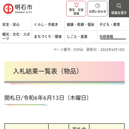
明石市
緊急・災害
お問い合わせ
情報を探す
情報
安全・安心
くらし・手続き
健康・医療・福祉
子ども・教育
観光・文化・スポ
まちづくり・環境
しごと・産業
市政情報
ーツ
ページ番号 : 35956
更新日：2024年6月14日
入札結果一覧表（物品）
開札日/令和6年6月13日（木曜日）