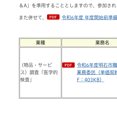
＆A」を準用することとしますので、参加され
また併せて、
令和6年度 年度開始前準備
業種
業務名
(物品・サービ
令和6年度明石市
ス）調査「医学的
業務委託（単価契
検査」
F：403KB）