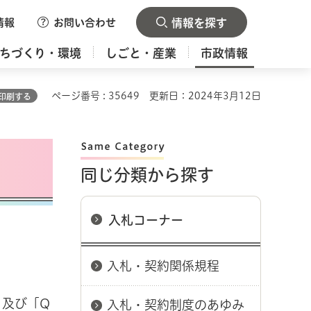
情報
お問い合わせ
情報を探す
ちづくり・環境
しごと・産業
市政情報
ページ番号 : 35649
更新日：2024年3月12日
印刷する
同じ分類から探す
入札コーナー
入札・契約関係規程
」及び「Q
入札・契約制度のあゆみ