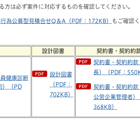
る方は必ず案件に対応するものを確認してください。
行為公募型見積合せQ＆A（PDF：172KB）
もご確認く
設計図書
契約書・契約約
契約書・契約約款
長）（PDF：550
設計図書
職員健康診断
（PDF：
約）（PD
契約書・契約約款
702KB）
公営企業管理者）
368KB）