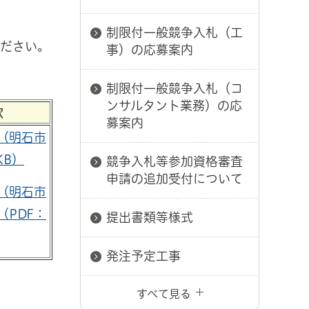
制限付一般競争入札（工
ださい。
事）の応募案内
制限付一般競争入札（コ
ンサルタント業務）の応
款
募案内
（明石市
KB）
競争入札等参加資格審査
申請の追加受付について
（明石市
（PDF：
提出書類等様式
発注予定工事
すべて見る