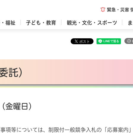
緊急・災害
療・福祉
子ども・教育
観光・文化・スポーツ
ま
委託）
日（金曜日）
意事項等については、制限付一般競争入札の「応募案内