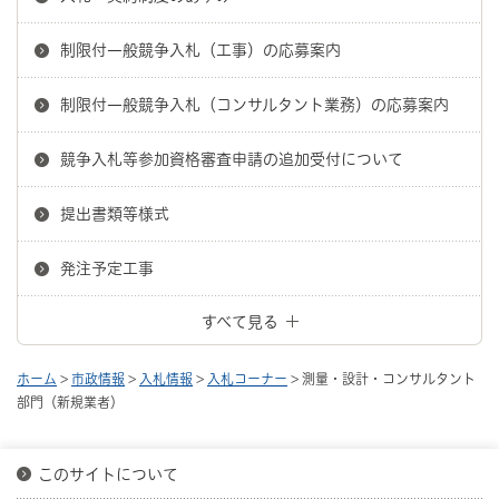
制限付一般競争入札（工事）の応募案内
制限付一般競争入札（コンサルタント業務）の応募案内
競争入札等参加資格審査申請の追加受付について
提出書類等様式
発注予定工事
すべて見る
ホーム
>
市政情報
>
入札情報
>
入札コーナー
> 測量・設計・コンサルタント
部門（新規業者）
このサイトについて