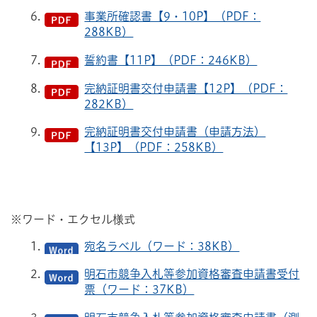
事業所確認書【9・10P】（PDF：
288KB）
誓約書【11P】（PDF：246KB）
完納証明書交付申請書【12P】（PDF：
282KB）
完納証明書交付申請書（申請方法）
【13P】（PDF：258KB）
※ワード・エクセル様式
宛名ラベル（ワード：38KB）
明石市競争入札等参加資格審査申請書受付
票（ワード：37KB）