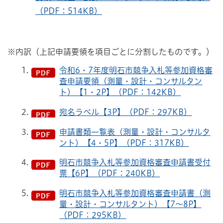
（PDF：514KB）
※内訳（上記申請要領を項目ごとに分割したものです。）
令和6・7年度明石市競争入札等参加資格審
査申請要領（測量・設計・コンサルタン
ト）【1・2P】（PDF：142KB）
宛名ラベル【3P】（PDF：297KB）
申請書類一覧表（測量・設計・コンサルタ
ント）【4・5P】（PDF：317KB）
明石市競争入札等参加資格審査申請書受付
票【6P】（PDF：240KB）
明石市競争入札等参加資格審査申請書（測
量・設計・コンサルタント）【7～8P】
（PDF：295KB）