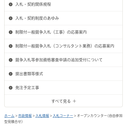
入札・契約関係規程
入札・契約制度のあゆみ
制限付一般競争入札（工事）の応募案内
制限付一般競争入札（コンサルタント業務）の応募案内
競争入札等参加資格審査申請の追加受付について
提出書類等様式
発注予定工事
すべて見る
ホーム
>
市政情報
>
入札情報
>
入札コーナー
> オープンカウンター(自由参加
型見積合せ）