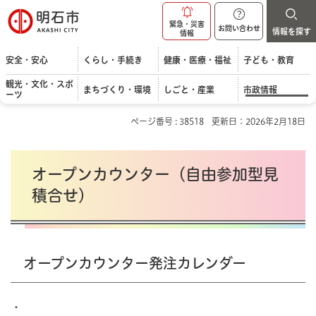
明石市
緊急・災害
お問い合わせ
情報を探す
情報
安全・安心
くらし・手続き
健康・医療・福祉
子ども・教育
観光・文化・スポ
まちづくり・環境
しごと・産業
市政情報
ーツ
ページ番号 : 38518
更新日：2026年2月18日
オープンカウンター（自由参加型見
積合せ）
オープンカウンター発注カレンダー
・