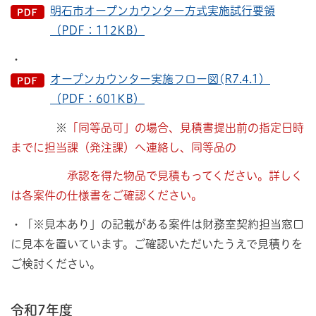
明石市オープンカウンター方式実施試行要領
（PDF：112KB）
・
オープンカウンター実施フロー図(R7.4.1）
（PDF：601KB）
※
「同等品可」の場合、見積書提出前の指定日時
までに担当課（発注課）へ連絡し、同等品の
承認を得た物品で見積もってください。詳しく
は各案件の仕様書をご確認ください。
・「※見本あり」の記載がある案件は財務室契約担当窓口
に見本を置いています。ご確認いただいたうえで見積りを
ご検討ください。
令和7年度