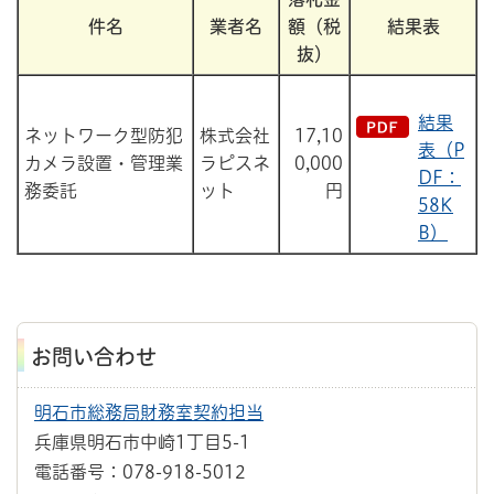
件名
業者名
額（税
結果表
抜）
結果
ネットワーク型防犯
株式会社
17,10
表（P
カメラ設置・管理業
ラピスネ
0,000
DF：
務委託
ット
円
58K
B）
お問い合わせ
明石市総務局財務室契約担当
兵庫県明石市中崎1丁目5-1
電話番号：078-918-5012