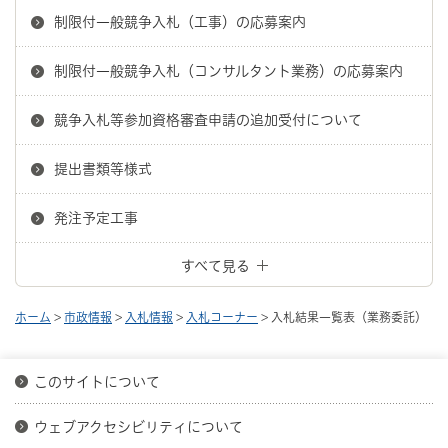
制限付一般競争入札（工事）の応募案内
制限付一般競争入札（コンサルタント業務）の応募案内
競争入札等参加資格審査申請の追加受付について
提出書類等様式
発注予定工事
すべて見る
ホーム
>
市政情報
>
入札情報
>
入札コーナー
> 入札結果一覧表（業務委託）
このサイトについて
ウェブアクセシビリティについて