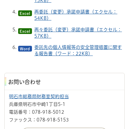
15KB）
再委託（変更）承諾申請書（エクセル：
54KB）
再々委託（変更）承諾申請書（エクセル：
57KB）
委託先の個人情報等の安全管理措置に関す
る報告書（ワード：22KB）
お問い合わせ
明石市総務局財務室契約担当
兵庫県明石市中崎1丁目5-1
電話番号：078-918-5012
ファックス：078-918-5153