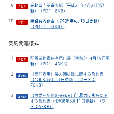
業務費内訳書表紙（平成21年4月21日更
新）（PDF：8KB）
業務費内訳書（令和5年4月19日更新）
（PDF：153KB）
契約関連様式
配置業務責任者届出書（令和5年4月19日更
新）（PDF：43KB）
（受託者用）暴力団排除に関する誓約書
（令和8年6月11日更新)（ワード：
70KB）
（再委託契約の受託者用）暴力団排除に関
する誓約書（令和8年6月11日更新）（ワー
ド：67KB）