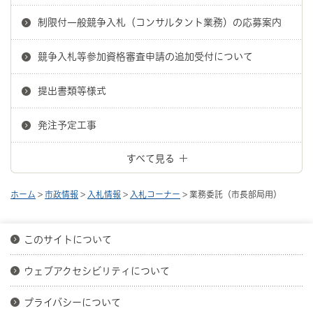
制限付一般競争入札（コンサルタント業務）の応募案内
競争入札等参加資格審査申請の追加受付について
提出書類等様式
発注予定工事
すべて見る
ホーム
>
市政情報
>
入札情報
>
入札コーナー
> 業務委託（市長部局用）
このサイトについて
ウェブアクセシビリティについて
プライバシーについて