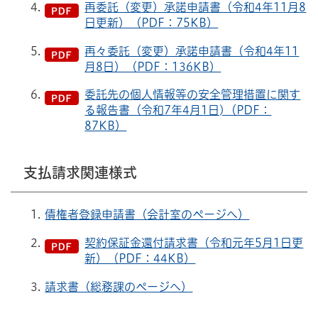
再委託（変更）承諾申請書（令和4年11月8
日更新）（PDF：75KB）
再々委託（変更）承諾申請書（令和4年11
月8日）（PDF：136KB）
委託先の個人情報等の安全管理措置に関す
る報告書（令和7年4月1日)（PDF：
87KB）
支払請求関連様式
債権者登録申請書（会計室のページへ）
契約保証金還付請求書（令和元年5月1日更
新）（PDF：44KB）
請求書（総務課のページへ）