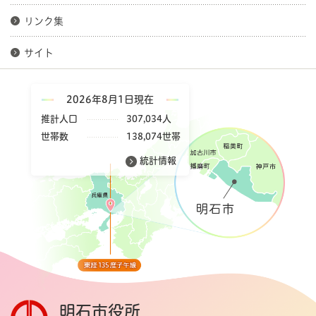
リンク集
サイト
2026年8月1日現在
推計人口
307,034人
世帯数
138,074世帯
統計情報
明石市役所