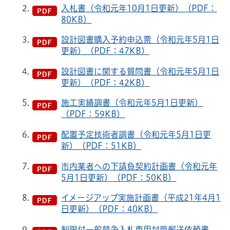
入札書（令和元年10月1日更新）（PDF：
80KB）
設計図書購入予約申込票（令和元年5月1日
更新）（PDF：47KB）
設計図書に関する質問書（令和元年5月1日
更新）（PDF：42KB）
施工実績調書（令和元年5月1日更新）
（PDF：59KB）
配置予定技術者調書（令和元年5月1日更
新）（PDF：51KB）
市内業者への下請負契約計画書（令和元年
5月1日更新）（PDF：50KB）
イメージアップ実施計画書（平成21年4月1
日更新）（PDF：40KB）
制限付一般競争入札専用封筒郵送依頼書