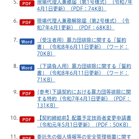
現場代理人兼務届（第1号様式）（令和7年
4月1日更新）（PDF：74KB）
現場代理人兼務解除届（第2号様式）（令
和7年4月1更新）（PDF：68KB）
（受注者用）暴力団排除に関する「誓約
書」（令和8年6月11日更新）（ワード：
70KB）
（下請負人用）暴力団排除に関する「誓約
書」（令和8年6月11日更新）（ワード：
71KB）
(参考)下請契約における暴力団等排除に関
する特約（令和7年4月1日更新）（PDF：
131KB）
【契約締結前】配置予定技術者変更申請書
（令和元年5月1日更新）（PDF：50KB）
委託先の個人情報等の安全管理措置に関す