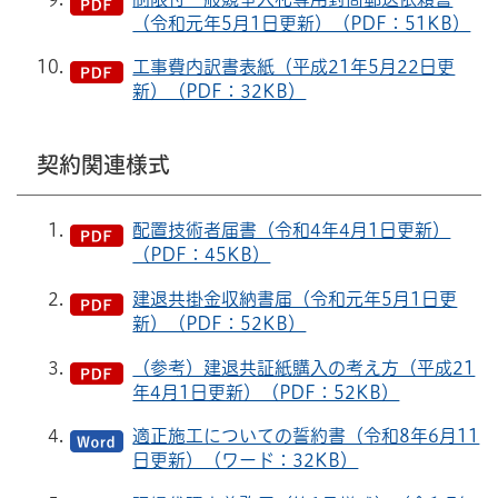
（令和元年5月1日更新）（PDF：51KB）
工事費内訳書表紙（平成21年5月22日更
新）（PDF：32KB）
契約関連様式
配置技術者届書（令和4年4月1日更新）
（PDF：45KB）
建退共掛金収納書届（令和元年5月1日更
新）（PDF：52KB）
（参考）建退共証紙購入の考え方（平成21
年4月1日更新）（PDF：52KB）
適正施工についての誓約書（令和8年6月11
日更新）（ワード：32KB）