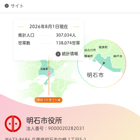
サイト
2026年8月1日現在
推計人口
307,034人
世帯数
138,074世帯
統計情報
明石市役所
法人番号：9000020282031
〒673-8686 兵庫県明石市中崎 1丁目5-1