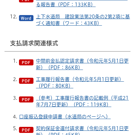
る報告書（PDF：133KB）
上下水道局 建設業法第20条の2第2項に基
づく通知書（ワード：43KB）
支払請求関連様式
中間前金払認定請求書（令和元年5月1日更
新）（PDF：86KB）
工事履行報告書（令和元年5月1日更新）
（PDF：80KB）
（参考）工事履行報告書の記載例（平成21
年7月7日更新）（PDF：119KB）
口座振込登録申請書（水道局のページへ）
契約保証金還付請求書（令和元年5月1日更