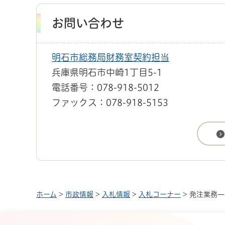
お問い合わせ
明石市総務局財務室契約担当
兵庫県明石市中崎1丁目5-1
電話番号：078-918-5012
ファックス：078-918-5153
ホーム
>
市政情報
>
入札情報
>
入札コーナー
> 発注業務