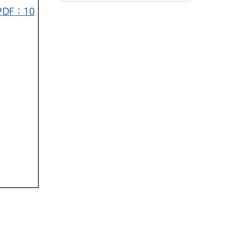
DF：10