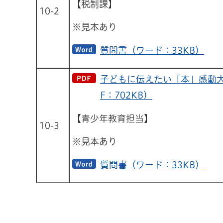
【税制課】
10-2
※見本あり
質問書（ワード：33KB）
子どもに伝えたい「本」感動大
F：702KB）
【青少年教育担当】
10-3
※見本あり
質問書（ワード：33KB）