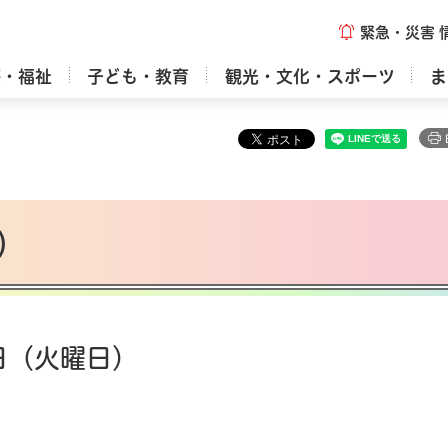
緊急・災害
療・福祉
子ども・教育
観光・文化・スポーツ
ま
）
日（火曜日）