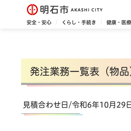
明石市
安全・安心
くらし・手続き
健康・医
発注業務一覧表（物品
見積合わせ日/令和6年10月29