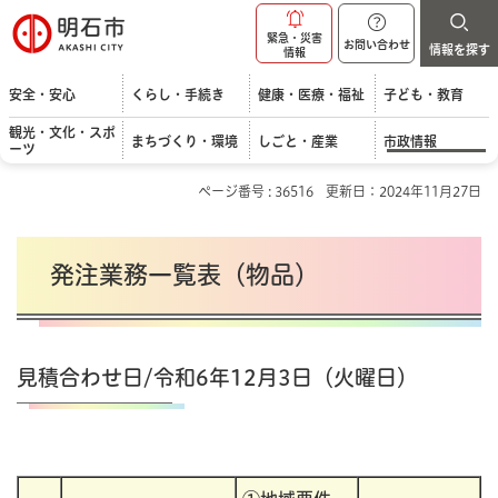
明石市
緊急・災害
お問い合わせ
情報を探す
情報
安全・安心
くらし・手続き
健康・医療・福祉
子ども・教育
観光・文化・スポ
まちづくり・環境
しごと・産業
市政情報
ーツ
ページ番号 : 36516
更新日：2024年11月27日
発注業務一覧表（物品）
見積合わせ日/令和6年12月3日（火曜日）