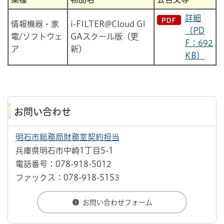
詳細
情報機器・家
i-FILTER@Cloud GI
（PD
電/ソフトウェ
GAスクール版（更
F：692
ア
新）
KB）
お問い合わせ
明石市総務局財務室契約担当
兵庫県明石市中崎1丁目5-1
電話番号：078-918-5012
ファックス：078-918-5153