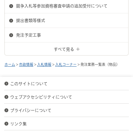
競争入札等参加資格審査申請の追加受付について
提出書類等様式
発注予定工事
すべて見る
ホーム
>
市政情報
>
入札情報
>
入札コーナー
> 発注業務一覧表（物品）
このサイトについて
ウェブアクセシビリティについて
プライバシーについて
リンク集