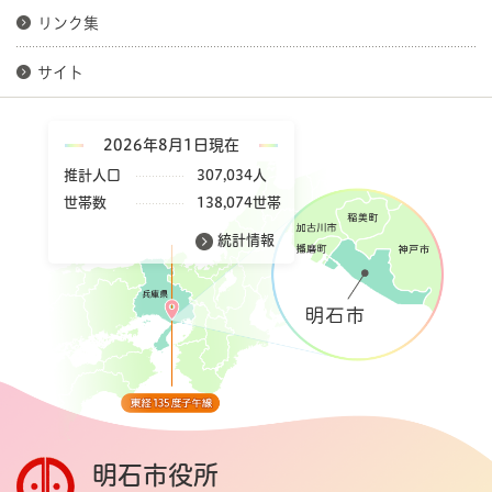
リンク集
サイト
2026年8月1日現在
推計人口
307,034人
世帯数
138,074世帯
統計情報
明石市役所