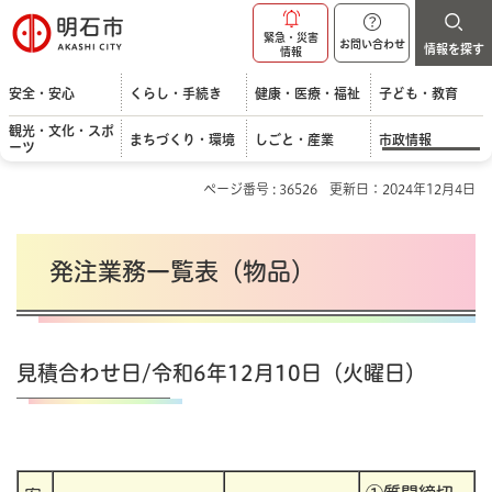
明石市
緊急・災害
お問い合わせ
情報を探す
情報
安全・安心
くらし・手続き
健康・医療・福祉
子ども・教育
観光・文化・スポ
まちづくり・環境
しごと・産業
市政情報
ーツ
ページ番号 : 36526
更新日：2024年12月4日
発注業務一覧表（物品）
見積合わせ日/令和6年12月10日（火曜日）