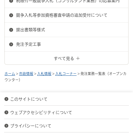
制限付一般競争入札（コンサルタント業務）の応募案内
競争入札等参加資格審査申請の追加受付について
提出書類等様式
発注予定工事
すべて見る
ホーム
>
市政情報
>
入札情報
>
入札コーナー
> 発注業務一覧表（オープンカ
ウンター）
このサイトについて
ウェブアクセシビリティについて
プライバシーについて