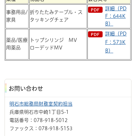
詳細（PD
事務用品/
折りたたみテーブル・ス
F：644K
家具
タッキングチェア
B）
詳細（PD
薬品/医療
トップシリンジ MV
F：573K
用薬品
ローデッドMV
B）
お問い合わせ
明石市総務局財務室契約担当
兵庫県明石市中崎1丁目5-1
電話番号：078-918-5012
ファックス：078-918-5153