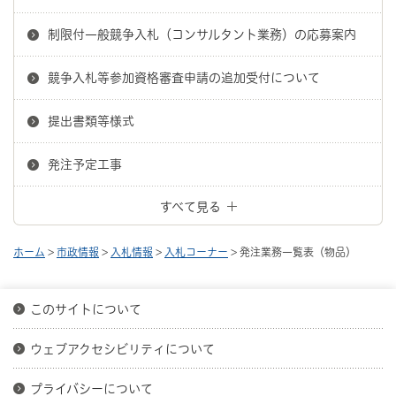
制限付一般競争入札（コンサルタント業務）の応募案内
競争入札等参加資格審査申請の追加受付について
提出書類等様式
発注予定工事
すべて見る
ホーム
>
市政情報
>
入札情報
>
入札コーナー
> 発注業務一覧表（物品）
このサイトについて
ウェブアクセシビリティについて
プライバシーについて