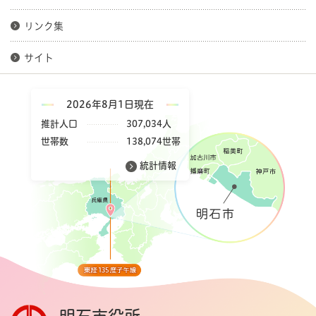
リンク集
サイト
2026年8月1日現在
推計人口
307,034人
世帯数
138,074世帯
統計情報