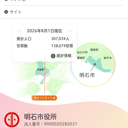
サイト
2026年8月1日現在
推計人口
307,034人
世帯数
138,074世帯
統計情報
明石市役所
法人番号：9000020282031