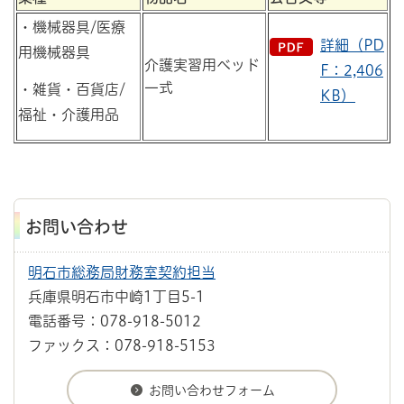
・機械器具/医療
詳細（PD
用機械器具
介護実習用ベッド
F：2,406
一式
・雑貨・百貨店/
KB）
福祉・介護用品
お問い合わせ
明石市総務局財務室契約担当
兵庫県明石市中崎1丁目5-1
電話番号：078-918-5012
ファックス：078-918-5153