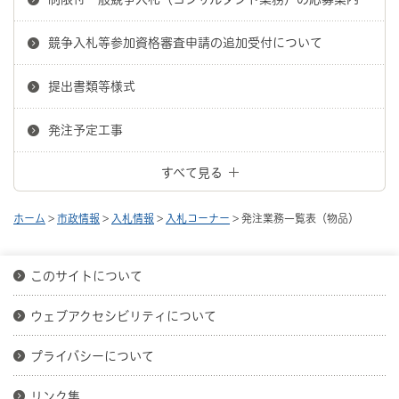
競争入札等参加資格審査申請の追加受付について
提出書類等様式
発注予定工事
すべて見る
ホーム
>
市政情報
>
入札情報
>
入札コーナー
> 発注業務一覧表（物品）
このサイトについて
ウェブアクセシビリティについて
プライバシーについて
リンク集