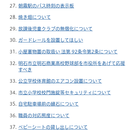
朝霧駅のバス時刻の表示板
焼き畑について
放課後児童クラブの無償化について
ガードレールを設置してほしい
小屋裏物置の取扱い 法第 92条令第2条について
明石市立明石商業高校野球部を市役所をあげて応援
すべき
公立学校体育館のエアコン設置について
市立小学校校門施錠等セキュリティについて
自宅駐車場前の縁石について
職員の対応態度について
ベビーシートの貸し出しについて