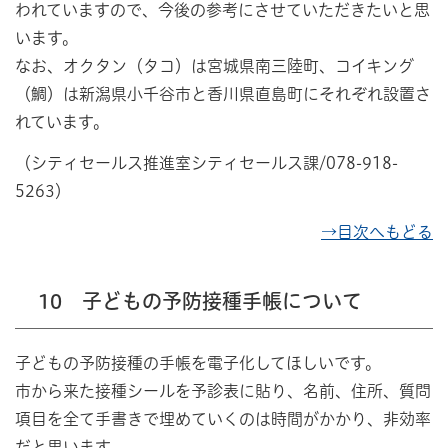
われていますので、今後の参考にさせていただきたいと思
います。
なお、オクタン（タコ）は宮城県南三陸町、コイキング
（鯛）は新潟県小千谷市と香川県直島町にそれぞれ設置さ
れています。
（シティセールス推進室シティセールス課/078-918-
5263）
→目次へもどる
10 子どもの予防接種手帳について
子どもの予防接種の手帳を電子化してほしいです。
市から来た接種シールを予診表に貼り、名前、住所、質問
項目を全て手書きで埋めていくのは時間がかかり、非効率
だと思います。