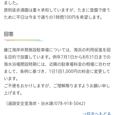
ました。
原則徒歩通園は重々承知していますが、たまに登園で使う
ために平日は今まで通りの1時間100円を希望します。
回答
藤江海岸休憩施設駐車場については、海浜の利用促進を図
る目的で設置しています。例年7月1日から8月31日までの
海水浴場開設時期には、近隣の駐車場料金の相場に合わせ
まして、条例に基づき、1日1回1,000円の料金に変更して
います。
ご不便をおかけしますが、ご理解賜りますようお願い申し
上げます。
（道路安全室海岸・治水課/078-918-5042）
→目次へもどる