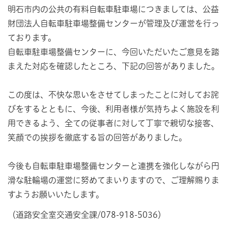
明石市内の公共の有料自転車駐車場につきましては、公益
財団法人自転車駐車場整備センターが管理及び運営を行っ
ております。
自転車駐車場整備センターに、今回いただいたご意見を踏
まえた対応を確認したところ、下記の回答がありました。
この度は、不快な思いをさせてしまったことに対してお詫
びをするとともに、今後、利用者様が気持ちよく施設を利
用できるよう、全ての従事者に対して丁寧で親切な接客、
笑顔での挨拶を徹底する旨の回答がありました。
今後も自転車駐車場整備センターと連携を強化しながら円
滑な駐輪場の運営に努めてまいりますので、ご理解賜りま
すようお願いいたします。
（道路安全室交通安全課/078-918-5036）