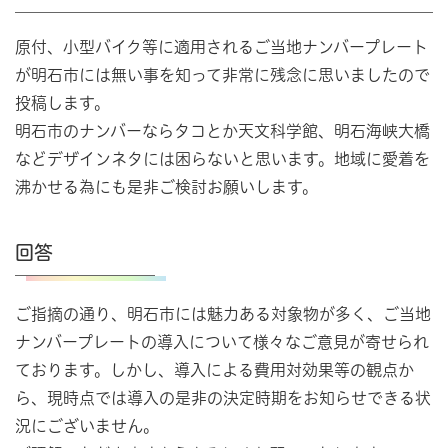
原付、小型バイク等に適用されるご当地ナンバープレート
が明石市には無い事を知って非常に残念に思いましたので
投稿します。
明石市のナンバーならタコとか天文科学館、明石海峡大橋
などデザインネタには困らないと思います。地域に愛着を
沸かせる為にも是非ご検討お願いします。
回答
ご指摘の通り、明石市には魅力ある対象物が多く、ご当地
ナンバープレートの導入について様々なご意見が寄せられ
ております。しかし、導入による費用対効果等の観点か
ら、現時点では導入の是非の決定時期をお知らせできる状
況にございません。