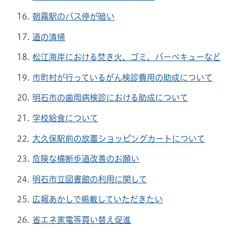
朝霧駅のバス停が暗い
道の清掃
松江海岸における焚き火、ゴミ、バーベキューなど
市町村が行っているがん検診費用の助成について
明石市の歯周病検診における助成について
学校給食について
大久保駅前の放置ショッピングカートについて
危険な横断歩道改善のお願い
明石市立図書館の利用に関して
広報あかしで掲載していただきたい
省エネ家電等買い替え促進