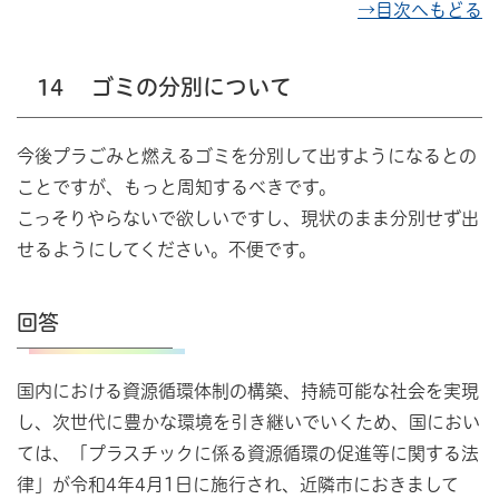
→目次へもどる
14
ゴミの分別について
今後プラごみと燃えるゴミを分別して出すようになるとの
ことですが、もっと周知するべきです。
こっそりやらないで欲しいですし、現状のまま分別せず出
せるようにしてください。不便です。
回答
国内における資源循環体制の構築、持続可能な社会を実現
し、次世代に豊かな環境を引き継いでいくため、国におい
ては、「プラスチックに係る資源循環の促進等に関する法
律」が令和4年4月1日に施行され、近隣市におきまして