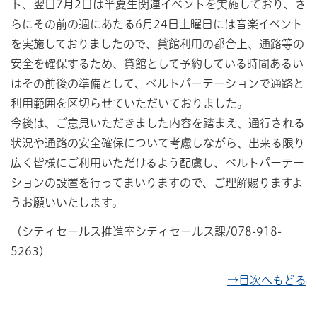
ト、翌日7月2日は半夏生関連イベントを実施しており、さ
らにその前の週にあたる6月24日土曜日には音楽イベント
を実施しておりましたので、貸館利用の都合上、通路等の
安全を確保するため、貸館として予約している時間あるい
はその前後の準備として、ベルトパーテーションで通路と
利用範囲を区切らせていただいておりました。
今後は、ご意見いただきました内容を踏まえ、通行される
状況や通路の安全確保について考慮しながら、出来る限り
広く皆様にご利用いただけるよう配慮し、ベルトパーテー
ションの設置を行ってまいりますので、ご理解賜りますよ
うお願いいたします。
（シティセールス推進室シティセールス課/078-918-
5263）
→目次へもどる