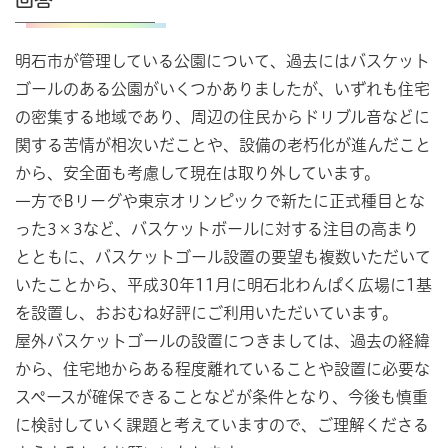
明石市が管理している公園について、過去にはバスケット
ゴールのある公園がいくつかありましたが、いずれも住宅
の密集する地域であり、周辺の住民からドリブル音などに
関する苦情が相次いだことや、設備の老朽化が進んだこと
から、安全面も考慮して現在は取り外しています。
一方でBリーグや東京オリンピックで新たに正式種目とな
った3×3など、バスケットボールに対する注目の高まり
とともに、バスケットゴール設置の要望も複数いただいて
いたことから、平成30年11月に明石北わんぱく広場に1基
を設置し、おおむね好評にご利用いただいています。
屋外バスケットゴールの設置につきましては、過去の経緯
から、住宅地からある程度離れていることや設置に必要な
スペースが確保できることなどが条件となり、今後も慎重
に検討していく課題と考えていますので、ご理解くださる