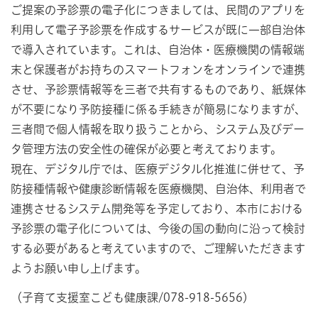
ご提案の予診票の電子化につきましては、民間のアプリを
利用して電子予診票を作成するサービスが既に一部自治体
で導入されています。これは、自治体・医療機関の情報端
末と保護者がお持ちのスマートフォンをオンラインで連携
させ、予診票情報等を三者で共有するものであり、紙媒体
が不要になり予防接種に係る手続きが簡易になりますが、
三者間で個人情報を取り扱うことから、システム及びデー
タ管理方法の安全性の確保が必要と考えております。
現在、デジタル庁では、医療デジタル化推進に併せて、予
防接種情報や健康診断情報を医療機関、自治体、利用者で
連携させるシステム開発等を予定しており、本市における
予診票の電子化については、今後の国の動向に沿って検討
する必要があると考えていますので、ご理解いただきます
ようお願い申し上げます。
（子育て支援室こども健康課/078-918-5656）