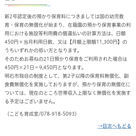
新2号認定後の預かり保育料につきましては国の幼児教
育・保育の無償化が始まり、在籍園の預かり保育事業の利
用における施設等利用費の償還払いの計算方法は、日額
450円×当月利用日数、又は【月額上限額11,300円】の
うちいずれかの低い方となります。
そのためお尋ねの21日預かり保育をご利用された場合は
450円×21日＝9,450円となります。
明石市独自の制度として、第2子以降の保育料無償化、副
食費無償化を実施しておりますが、預かり保育の無償化に
ついては、現在のところ世帯収入上限なく無償化を実施す
る予定はございません。
（こども育成室/078-918-5093）
→目次へもどる