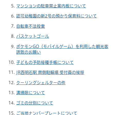
マンションの駐車禁止案内板について
認可幼稚園の新2号の預かり保育料について
自転車不法投棄
バスケットゴール
ポケモンGO（モバイルゲーム）を利用した観光客
誘致のお願い
子どもの予防接種手帳について
JR西明石駅 南側駐輪場 受付員の挨拶
クーリングシェルターの件
溝掃除について
ゴミの分別について
ご当地ナンバープレートについて