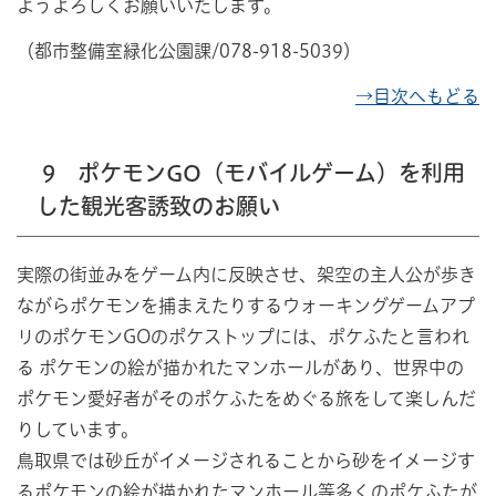
ようよろしくお願いいたします。
（都市整備室緑化公園課/078-918-5039）
→目次へもどる
9 ポケモンGO（モバイルゲーム）を利用
した観光客誘致のお願い
実際の街並みをゲーム内に反映させ、架空の主人公が歩き
ながらポケモンを捕まえたりするウォーキングゲームアプ
リのポケモンGOのポケストップには、ポケふたと言われ
る ポケモンの絵が描かれたマンホールがあり、世界中の
ポケモン愛好者がそのポケふたをめぐる旅をして楽しんだ
りしています。
鳥取県では砂丘がイメージされることから砂をイメージす
るポケモンの絵が描かれたマンホール等多くのポケふたが