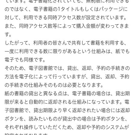
ています。電子書籍化されていても、無制限に利用できる
のではなく、電子書籍の1タイトルもしくはパッケージに
対して、利用できる同時アクセス数が設定されています。
また、同時アクセス数等によって購入金額が変わってきま
す。
したがって、利用者の皆さんで共有して書籍を利用する、
一度に利用できる数に限りがあるという仕組みは、紙でも
電子でも同様です。
そのため、電子図書館では、貸出、返却、予約の手続きの
方法を電子化によって行っていますが、貸出、返却、予約
の手続きの仕組みそのものは必要となります。
紙の書籍の貸出と異なる点は、電子書籍の場合は、貸出期
限が来ると自動的に返却される仕組みになっています。電
子図書館で、貸出期限より早く返却されたい場合には返却
ボタンを、読みたいものが貸出中の場合は予約ボタンを、
それぞれ操作していただくため、返却や予約のシステムが