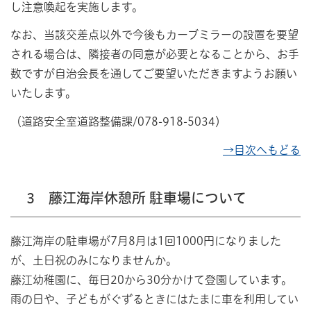
し注意喚起を実施します。
なお、当該交差点以外で今後もカーブミラーの設置を要望
される場合は、隣接者の同意が必要となることから、お手
数ですが自治会長を通してご要望いただきますようお願い
いたします。
（道路安全室道路整備課/078-918-5034）
→目次へもどる
3 藤江海岸休憩所 駐車場について
藤江海岸の駐車場が7月8月は1回1000円になりました
が、土日祝のみになりませんか。
藤江幼稚園に、毎日20から30分かけて登園しています。
雨の日や、子どもがぐずるときにはたまに車を利用してい