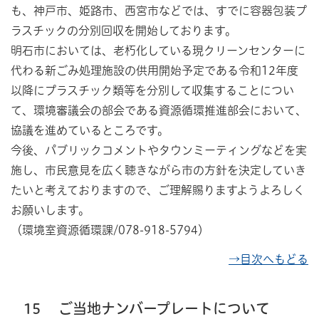
も、神戸市、姫路市、西宮市などでは、すでに容器包装プ
ラスチックの分別回収を開始しております。
明石市においては、老朽化している現クリーンセンターに
代わる新ごみ処理施設の供用開始予定である令和12年度
以降にプラスチック類等を分別して収集することについ
て、環境審議会の部会である資源循環推進部会において、
協議を進めているところです。
今後、パブリックコメントやタウンミーティングなどを実
施し、市民意見を広く聴きながら市の方針を決定していき
たいと考えておりますので、ご理解賜りますようよろしく
お願いします。
（環境室資源循環課/078-918-5794）
→目次へもどる
15
ご当地ナンバープレートについて