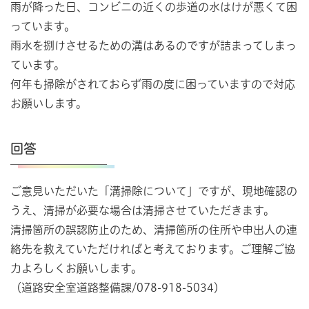
雨が降った日、コンビニの近くの歩道の水はけが悪くて困
っています。
雨水を捌けさせるための溝はあるのですが詰まってしまっ
ています。
何年も掃除がされておらず雨の度に困っていますので対応
お願いします。
回答
ご意見いただいた「溝掃除について」ですが、現地確認の
うえ、清掃が必要な場合は清掃させていただきます。
清掃箇所の誤認防止のため、清掃箇所の住所や申出人の連
絡先を教えていただければと考えております。ご理解ご協
力よろしくお願いします。
（道路安全室道路整備課/078-918-5034）