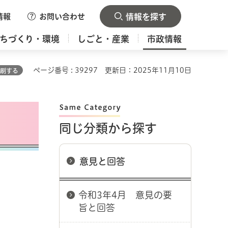
情報
お問い合わせ
情報を探す
ちづくり・環境
しごと・産業
市政情報
ページ番号 : 39297
更新日：2025年11月10日
刷する
同じ分類から探す
意見と回答
令和3年4月 意見の要
旨と回答