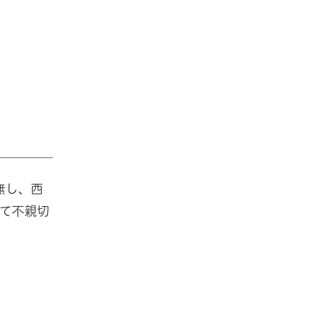
無し、西
て不親切