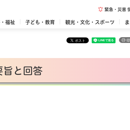
緊急・災害
療・福祉
子ども・教育
観光・文化・スポーツ
ま
印
要旨と回答