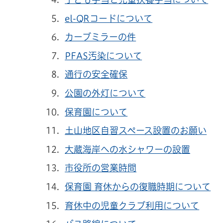
el-QRコードについて
カーブミラーの件
PFAS汚染について
通行の安全確保
公園の外灯について
保育園について
土山地区自習スペース設置のお願い
大蔵海岸への水シャワーの設置
市役所の営業時間
保育園 育休からの復職時期について
育休中の児童クラブ利用について