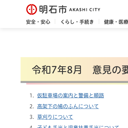
明石市
安全・安心
くらし・手続き
健康・医
令和7年8月 意見の
仮駐車場の案内と警備と順路
高架下の鳩のふんについて
草刈りについて
子ども手当と児童扶養手当について