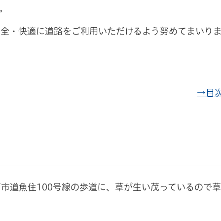
す。
安全・快適に道路をご利用いただけるよう努めてまいり
→目
市道魚住100号線の歩道に、草が生い茂っているので