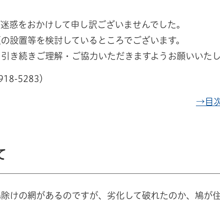
ご迷惑をおかけして申し訳ございませんでした。
の設置等を検討しているところでございます。
、引き続きご理解・ご協力いただきますようお願いいた
8-5283）
→目
て
鳩除けの網があるのですが、劣化して破れたのか、鳩が