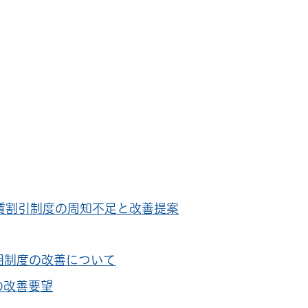
賃割引制度の周知不足と改善提案
用制度の改善について
の改善要望