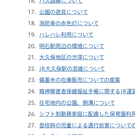
バス路線について
公園の遊具について
消防車の赤色灯について
ハレハレ利用について
明石駅周辺の環境について
大久保地区の渋滞について
JR大久保駅の混雑について
備蓄米の在庫販売についての提案
精神障害者保健福祉手帳に関するJR運
住宅地内の公園、側溝について
シフト制勤務家庭に配慮した保育園利
登校時の児童による通行妨害について