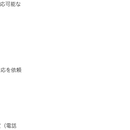
対応可能な
対応を依頼
室（電話