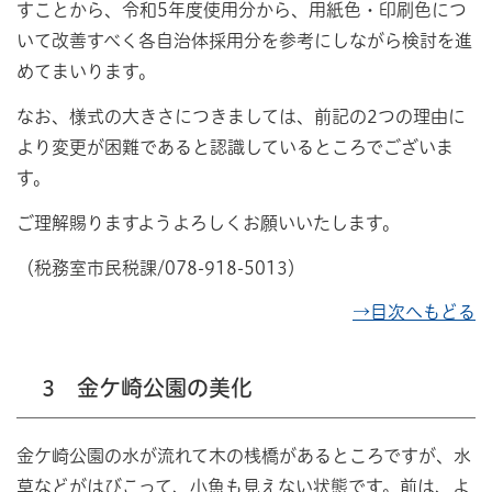
すことから、令和5年度使用分から、用紙色・印刷色につ
いて改善すべく各自治体採用分を参考にしながら検討を進
めてまいります。
なお、様式の大きさにつきましては、前記の2つの理由に
より変更が困難であると認識しているところでございま
す。
ご理解賜りますようよろしくお願いいたします。
（税務室市民税課/078-918-5013）
→目次へもどる
3 金ケ崎公園の美化
金ケ崎公園の水が流れて木の桟橋があるところですが、水
草などがはびこって、小魚も見えない状態です。前は、よ