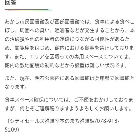
回答
あかし市民図書館及び西部図書館では、食事による食べこ
ぼし、周囲への臭い、咀嚼音などが発生することから、本
の汚破損や他の利用者の迷惑につながる可能性があるた
め、閲覧席をはじめ、館内における食事を禁止しておりま
す。また、エリアを区切っての専用スペースについては、
館内の敷地面積の制約などから設置は難しい状況です。
また、現在、明石公園内にある図書館は兵庫県立図書館と
なります。
食事スペース確保については、ご不便をおかけしておりま
すが、何とぞご理解賜りますようよろしくお願いします。
（シティセールス推進室本のまち推進課/078-918-
5209）