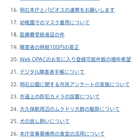
明石本庁とパピオスの連携をお願いします
幼稚園でのマスク着用について
医療費受給者証の件
障害者の時給100円の是正
Web OPACのお気に入り登録可能件数の増枠希望
デジタル障害者手帳について
明石公園に関する市民アンケートの実施について
市道上の防犯カメラの設置について
大久保駅周辺のムクドリ大群の駆除について
犬の放し飼いについて
本庁舎事務棟南の食堂の活用について