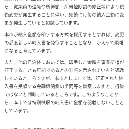
ら、従業員の退職や所得額・所得控除額の修正等により税
額変更が発生することに伴い、頻繁に月毎の納入金額に変
更が発生していると認識しています。
本市が納入金額を印字する方式を採用するとすれば、変更
の都度新しい納入書を発行することとなり、かえって煩雑
になると考えています。
また、他の自治体においては、印字した金額を事業所様が
訂正することも可能であるとの判断を示されていると認識
しているところですが、本市としましては、訂正された納
入書を受領する金融機関側の手間等を勘案しますと、得策
ではないと判断しているところです。このようなことか
ら、本市では特別徴収の納入書に金額を記載しないことと
しています。