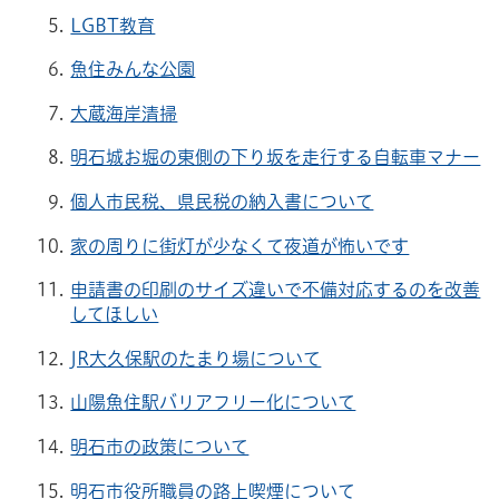
LGBT教育
魚住みんな公園
大蔵海岸清掃
明石城お堀の東側の下り坂を走行する自転車マナー
個人市民税、県民税の納入書について
家の周りに街灯が少なくて夜道が怖いです
申請書の印刷のサイズ違いで不備対応するのを改善
してほしい
JR大久保駅のたまり場について
山陽魚住駅バリアフリー化について
明石市の政策について
明石市役所職員の路上喫煙について