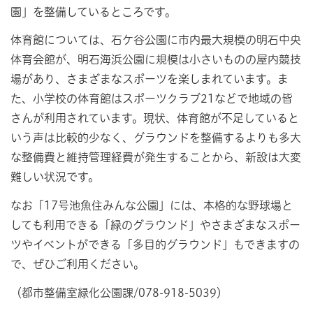
園」を整備しているところです。
体育館については、石ケ谷公園に市内最大規模の明石中央
体育会館が、明石海浜公園に規模は小さいものの屋内競技
場があり、さまざまなスポーツを楽しまれています。ま
た、小学校の体育館はスポーツクラブ21などで地域の皆
さんが利用されています。現状、体育館が不足していると
いう声は比較的少なく、グラウンドを整備するよりも多大
な整備費と維持管理経費が発生することから、新設は大変
難しい状況です。
なお「17号池魚住みんな公園」には、本格的な野球場と
しても利用できる「緑のグラウンド」やさまざまなスポー
ツやイベントができる「多目的グラウンド」もできますの
で、ぜひご利用ください。
（都市整備室緑化公園課/078-918-5039）