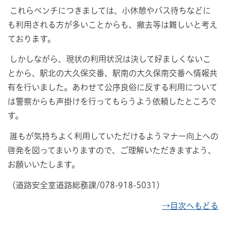
これらベンチにつきましては、小休憩やバス待ちなどに
も利用される方が多いことからも、撤去等は難しいと考え
ております。
しかしながら、現状の利用状況は決して好ましくないこ
とから、駅北の大久保交番、駅南の大久保南交番へ情報共
有を行いました。あわせて公序良俗に反する利用について
は警察からも声掛けを行ってもらうよう依頼したところで
す。
誰もが気持ちよく利用していただけるようマナー向上への
啓発を図ってまいりますので、ご理解いただきますよう、
お願いいたします。
（道路安全室道路総務課/078-918-5031）
→目次へもどる