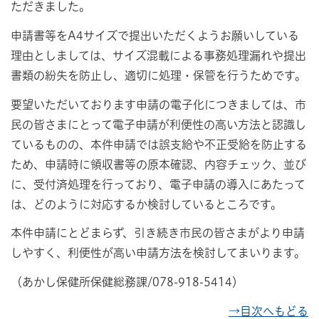
ただきました。
申請書等をA4サイズで提出いただくようお願いしている
理由としましては、サイズ混載による事務処理漏れや提出
書類の紛失を防止し、適切に処理・保管を行うためです。
要望いただいております申請の電子化につきましては、市
民の皆さまにとって電子申請が利便性の高い方法と認識し
ているものの、本件申請では誤支給や不正受給を防止する
ため、申請時に領収書等の原本確認、内容チェック、並び
に、受付済処理を行っており、電子申請の導入にあたって
は、どのように対応するか検討しているところです。
本件申請にとどまらず、引き続き市民の皆さまがより申請
しやすく、利便性が高い申請方法を検討してまいります。
（あかし保健所保健総務課/078-918-5414）
→目次へもどる