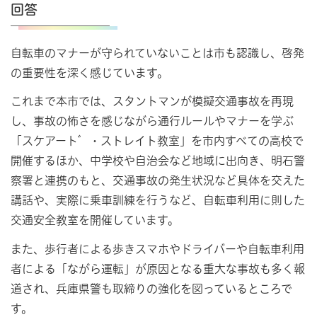
回答
自転車のマナーが守られていないことは市も認識し、啓発
の重要性を深く感じています。
これまで本市では、スタントマンが模擬交通事故を再現
し、事故の怖さを感じながら通行ルールやマナーを学ぶ
「スケアート゛・ストレイト教室」を市内すべての高校で
開催するほか、中学校や自治会など地域に出向き、明石警
察署と連携のもと、交通事故の発生状況など具体を交えた
講話や、実際に乗車訓練を行うなど、自転車利用に則した
交通安全教室を開催しています。
また、歩行者による歩きスマホやドライバーや自転車利用
者による「ながら運転」が原因となる重大な事故も多く報
道され、兵庫県警も取締りの強化を図っているところで
す。