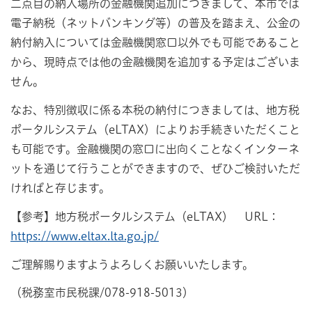
二点目の納入場所の金融機関追加につきまして、本市では
電子納税（ネットバンキング等）の普及を踏まえ、公金の
納付納入については金融機関窓口以外でも可能であること
から、現時点では他の金融機関を追加する予定はございま
せん。
なお、特別徴収に係る本税の納付につきましては、地方税
ポータルシステム（eLTAX）によりお手続きいただくこと
も可能です。金融機関の窓口に出向くことなくインターネ
ットを通じて行うことができますので、ぜひご検討いただ
ければと存じます。
【参考】地方税ポータルシステム（eLTAX） URL：
https://www.eltax.lta.go.jp/
ご理解賜りますようよろしくお願いいたします。
（税務室市民税課/078-918-5013）