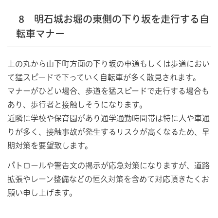
8 明石城お堀の東側の下り坂を走行する自
転車マナー
上の丸から山下町方面の下り坂の車道もしくは歩道におい
て猛スピードで下っていく自転車が多く散見されます。
マナーがひどい場合、歩道を猛スピードで走行する場合も
あり、歩行者と接触しそうになります。
近隣に学校や保育園があり通学通勤時間帯は特に人や車通
りが多く、接触事故が発生するリスクが高くなるため、早
期対策を要望致します。
パトロールや警告文の掲示が応急対策になりますが、道路
拡張やレーン整備などの恒久対策を含めて対応頂きたくお
願い申し上げます。