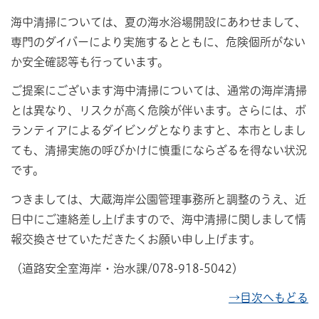
海中清掃については、夏の海水浴場開設にあわせまして、
専門のダイバーにより実施するとともに、危険個所がない
か安全確認等も行っています。
ご提案にございます海中清掃については、通常の海岸清掃
とは異なり、リスクが高く危険が伴います。さらには、ボ
ランティアによるダイビングとなりますと、本市としまし
ても、清掃実施の呼びかけに慎重にならざるを得ない状況
です。
つきましては、大蔵海岸公園管理事務所と調整のうえ、近
日中にご連絡差し上げますので、海中清掃に関しまして情
報交換させていただきたくお願い申し上げます。
（道路安全室海岸・治水課/078-918-5042）
→目次へもどる