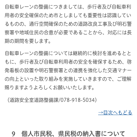
自転車レーンの整備につきましては、歩行者及び自転車利
用者の安全確保のため市としましても重要性は認識してい
るものの、通行空間確保のための道路改良工事及び明石警
察署や地域住民の合意が必要であることから、対応には長
期の期間を要します。
自転車レーンの整備については継続的に検討を進めるとと
もに、歩行者及び自転車利用者の安全を確保するため、啓
発看板の設置や明石警察署との連携を強化した交通マナー
の向上といった取り組みを実施していきますので、ご理解
賜りますようよろしくお願いいたします。
（道路安全室道路整備課/078-918-5034）
→目次へもどる
9 個人市民税、県民税の納入書について