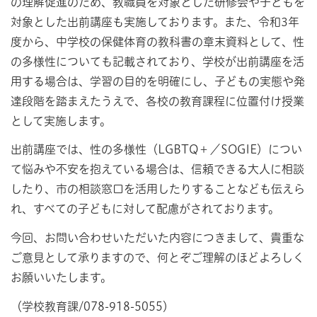
の理解促進のため、教職員を対象とした研修会や子どもを
対象とした出前講座も実施しております。また、令和3年
度から、中学校の保健体育の教科書の章末資料として、性
の多様性についても記載されており、学校が出前講座を活
用する場合は、学習の目的を明確にし、子どもの実態や発
達段階を踏まえたうえで、各校の教育課程に位置付け授業
として実施します。
出前講座では、性の多様性（LGBTQ＋／SOGIE）につい
て悩みや不安を抱えている場合は、信頼できる大人に相談
したり、市の相談窓口を活用したりすることなども伝えら
れ、すべての子どもに対して配慮がされております。
今回、お問い合わせいただいた内容につきまして、貴重な
ご意見として承りますので、何とぞご理解のほどよろしく
お願いいたします。
（学校教育課/078-918-5055）