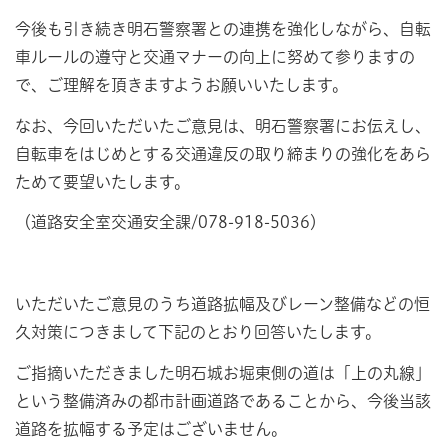
今後も引き続き明石警察署との連携を強化しながら、自転
車ルールの遵守と交通マナーの向上に努めて参りますの
で、ご理解を頂きますようお願いいたします。
なお、今回いただいたご意見は、明石警察署にお伝えし、
自転車をはじめとする交通違反の取り締まりの強化をあら
ためて要望いたします。
（道路安全室交通安全課/078-918-5036）
いただいたご意見のうち道路拡幅及びレーン整備などの恒
久対策につきまして下記のとおり回答いたします。
ご指摘いただきました明石城お堀東側の道は「上の丸線」
という整備済みの都市計画道路であることから、今後当該
道路を拡幅する予定はございません。