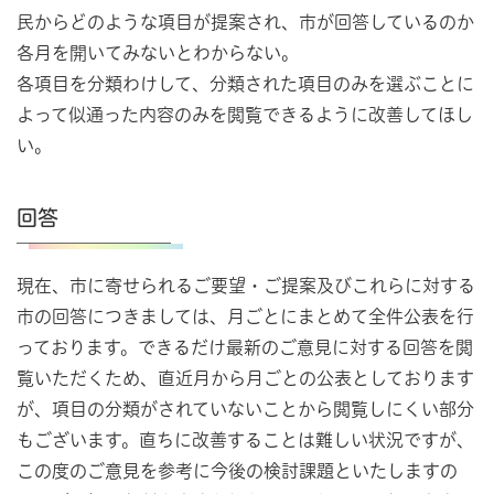
民からどのような項目が提案され、市が回答しているのか
各月を開いてみないとわからない。
各項目を分類わけして、分類された項目のみを選ぶことに
よって似通った内容のみを閲覧できるように改善してほし
い。
回答
現在、市に寄せられるご要望・ご提案及びこれらに対する
市の回答につきましては、月ごとにまとめて全件公表を行
っております。できるだけ最新のご意見に対する回答を閲
覧いただくため、直近月から月ごとの公表としております
が、項目の分類がされていないことから閲覧しにくい部分
もございます。直ちに改善することは難しい状況ですが、
この度のご意見を参考に今後の検討課題といたしますの