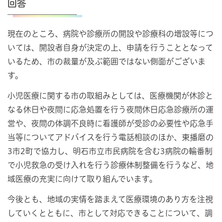
回答
現在のところ、病院や診療所の開設や診療科の増設等につ
いては、開設者自身が決定の上、申請を行うこととなって
いるため、市の裁量が及ぶ範囲ではない側面がございま
す。
小児医療に関する市の取組みとしては、医療機関が休診と
なる休日や夜間に応急処置を行う夜間休日応急診療所の運
営や、夜間の体調不良時に看護師が受診の必要性や応急手
当等についてアドバイスを行う電話相談のほか、東播磨の
3市2町で協力し、明石市立市民病院を含む3病院の輪番制
で小児救急の受け入れを行う診療体制整備を行うなど、地
域医療の充実に向けて取り組んでいます。
今後とも、地域の実情を踏まえて医療環境のあり方を注視
していくとともに、市として対応できることについて、調