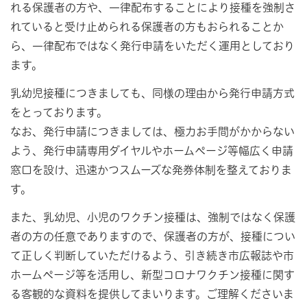
れる保護者の方や、一律配布することにより接種を強制さ
れていると受け止められる保護者の方もおられることか
ら、一律配布ではなく発行申請をいただく運用としており
ます。
乳幼児接種につきましても、同様の理由から発行申請方式
をとっております。
なお、発行申請につきましては、極力お手間がかからない
よう、発行申請専用ダイヤルやホームページ等幅広く申請
窓口を設け、迅速かつスムーズな発券体制を整えておりま
す。
また、乳幼児、小児のワクチン接種は、強制ではなく保護
者の方の任意でありますので、保護者の方が、接種につい
て正しく判断していただけるよう、引き続き市広報誌や市
ホームページ等を活用し、新型コロナワクチン接種に関す
る客観的な資料を提供してまいります。ご理解くださいま