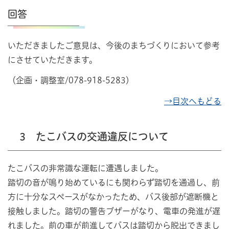
回答
いただきましたご意見は、今後のまちづくりにおいて参考
にさせていただきます。
（企画・調整室/078-918-5283）
→目次へもどる
3 たこバスの交通違反について
たこバスの非常識な運転に遭遇しました。
踏切の音が鳴り始めているにも関わらず踏切を通過し、前
方に十分なスペースがなかったため、バス後部が遮断機と
接触しました。踏切の警告ブザーがなり、電車の発進が遅
れました。前の車が前進してバスは踏切から脱出できまし