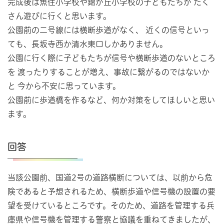
完成後は魚住小学校や錦が丘小学校の子どもたちが たく
さん遊びに行くと思います。
公園前の二号線には横断歩道がなく、 近くの信号といっ
ても、長坂寺西か清水東口しかありません。
公園に行く際に子どもたちが信号や横断歩道のないところ
を 渡ったりすることが増え、事故に繋がるのではないか
と 今から不安に思っています。
公園前に歩道橋を作るなど、何か対策をしてほしいと思い
ます。
回答
当該公園前、国道2号の道路横断については、以前から危
険であると予想されるため、横断歩道や信号機の設置の要
望を受けているところです。そのため、道路を管理する兵
庫県や信号機を管理する警察と協議を重ねてきましたが、