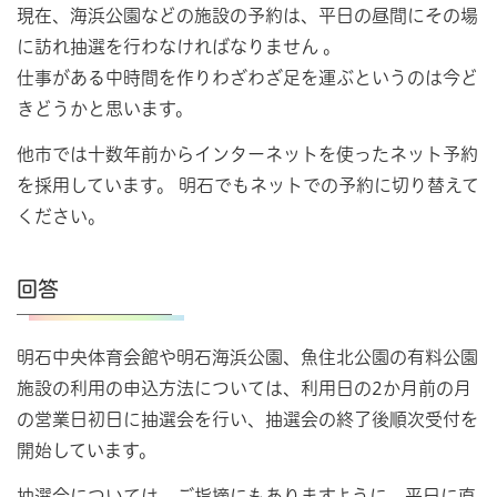
現在、海浜公園などの施設の予約は、平日の昼間にその場
に訪れ抽選を行わなければなりません 。
仕事がある中時間を作りわざわざ足を運ぶというのは今ど
きどうかと思います。
他市では十数年前からインターネットを使ったネット予約
を採用しています。 明石でもネットでの予約に切り替えて
ください。
回答
明石中央体育会館や明石海浜公園、魚住北公園の有料公園
施設の利用の申込方法については、利用日の2か月前の月
の営業日初日に抽選会を行い、抽選会の終了後順次受付を
開始しています。
抽選会については、ご指摘にもありますように、平日に直