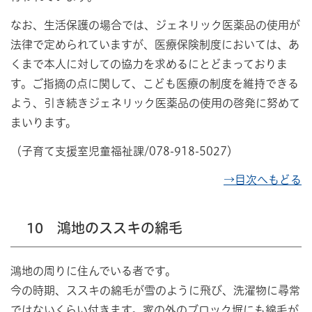
なお、生活保護の場合では、ジェネリック医薬品の使用が
法律で定められていますが、医療保険制度においては、あ
くまで本人に対しての協力を求めるにとどまっておりま
す。ご指摘の点に関して、こども医療の制度を維持できる
よう、引き続きジェネリック医薬品の使用の啓発に努めて
まいります。
（子育て支援室児童福祉課/078-918-5027）
→目次へもどる
10 鴻地のススキの綿毛
鴻地の周りに住んでいる者です。
今の時期、ススキの綿毛が雪のように飛び、洗濯物に尋常
ではないくらい付きます。家の外のブロック塀にも綿毛が