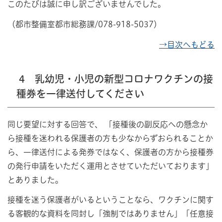
このたびは誠に申し訳ございませんでした。
（都市整備室都市総務課/078-918-5037）
→目次へもどる
4 乳幼児・小児の新型コロナワクチンの接
種券を一律送付してください
同じ要望に対する回答で、 「接種後の副反応への懸念か
ら接種を迷われる保護者の方も少なからずおられることか
ら、一律送付による発券ではなく、保護者の方から接種券
の発行申請をいただく運用とさせていただいております」
とありました。
接種を迷う保護者がいるということなら、ワクチンに関す
る客観的な資料を同封し「強制ではありません」「任意接