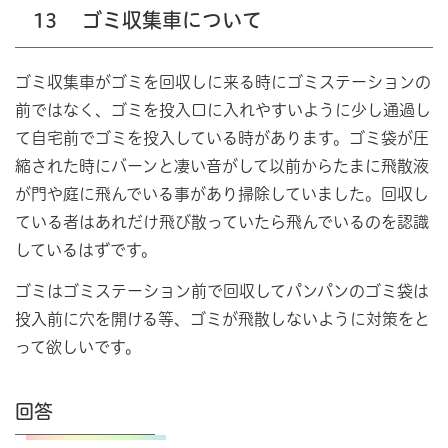
13
ゴミ収集車について
ゴミ収集車がゴミを回収しに来る時にゴミステーションの
前ではなく、ゴミを投入口に入れやすいように少し通過し
て自宅前でゴミを投入している時があります。ゴミ袋が圧
縮された時にバーンと凄い音がして以前からたまに飛散液
が門や庭に飛んでいる事があり掃除していました。回収し
ている者はあれだけ飛び散っていたら飛んでいるのを認識
しているはずです。
ゴミはゴミステーション前で回収してパンパンのゴミ袋は
投入前に穴を開ける等、ゴミが飛散しないように対策をと
って欲しいです。
回答