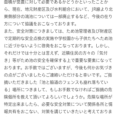
面積が営農に対して必要であるかどうかといったことか
ら、現在、地元財産区及び水利組合において、JR線より北
東側部分の鴻池については一部廃止するなど、今後の在り
方について協議をおこなっております。
また、安全対策につきましては、ため池管理者及び財産区
で定期的な安全点検の実施や学校園から子供たちへため池
に近づかないように啓発をおこなっております。しかし、
それだけでは十分とは言えず、近隣住民の方々の「気付
き」等がため池の安全を確保する上で重要な要素になって
おります。お手数ではございますが、今後も何かお気づき
の点がございましたらご連絡いただけると幸いです。ご指
摘いただきました「池と脇道のフェンスも崩れ落ちてい
る」場所につきまして、もしお手数でなければご指摘の危
険個所を教えて頂いてよろしいでしょうか。危険な場所が
特定出来ましたら、必要な安全対策について関係各所と情
報共有をおこない、対策を講じていきたいと考えておりま