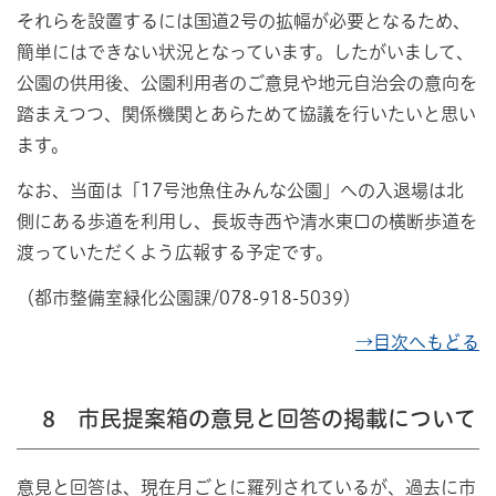
それらを設置するには国道2号の拡幅が必要となるため、
簡単にはできない状況となっています。したがいまして、
公園の供用後、公園利用者のご意見や地元自治会の意向を
踏まえつつ、関係機関とあらためて協議を行いたいと思い
ます。
なお、当面は「17号池魚住みんな公園」への入退場は北
側にある歩道を利用し、長坂寺西や清水東口の横断歩道を
渡っていただくよう広報する予定です。
（都市整備室緑化公園課/078-918-5039）
→目次へもどる
8 市民提案箱の意見と回答の掲載について
意見と回答は、現在月ごとに羅列されているが、過去に市