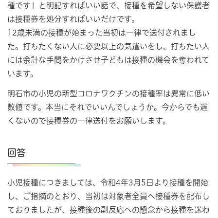
種です」と明記すればいい話で、接種を希望しない保護者
は接種券を処分すればいいだけです。
12歳未満の接種が始まった当初は一律で送付されまし
た。打ちたくない人に必要以上の気遣いをし、打ちたい人
には余計な手間をかけさせ子どもは接種の機会を奪われて
います。
明石市の小児の新型コロナワクチンの接種率は異常に低い
数値です。本当にそれでいいんでしょうか。今からでも遅
くないので接種券の一律送付をお願いします。
回答
小児接種につきましては、令和4年3月5日より接種を開始
し、ご指摘のとおり、当初は対象者全員へ接種券を配布し
ておりましたが、接種後の副反応への懸念から接種を迷わ