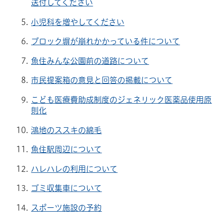
送付してください
小児科を増やしてください
ブロック塀が崩れかかっている件について
魚住みんな公園前の道路について
市民提案箱の意見と回答の掲載について
こども医療費助成制度のジェネリック医薬品使用原
則化
鴻地のススキの綿毛
魚住駅周辺について
ハレハレの利用について
ゴミ収集車について
スポーツ施設の予約