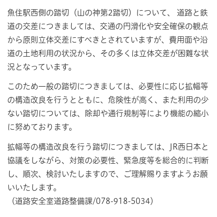
魚住駅西側の踏切（山の神第2踏切）について、 道路と鉄
道の交差につきましては、交通の円滑化や安全確保の観点
から原則立体交差にすべきとされていますが、費用面や沿
道の土地利用の状況から、その多くは立体交差が困難な状
況となっています。
このため一般の踏切につきましては、必要性に応じ拡幅等
の構造改良を行うとともに、危険性が高く、また利用の少
ない踏切については、除却や通行規制等により機能の縮小
に努めております。
拡幅等の構造改良を行う踏切につきましては、JR西日本と
協議をしながら、対策の必要性、緊急度等を総合的に判断
し、順次、検討いたしますので、ご理解賜りますようお願
いいたします。
（道路安全室道路整備課/078-918-5034）