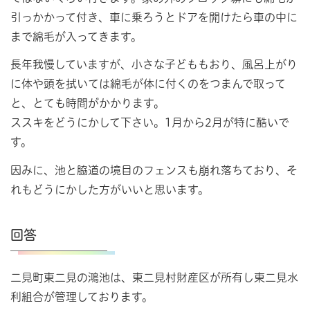
引っかかって付き、車に乗ろうとドアを開けたら車の中に
まで綿毛が入ってきます。
長年我慢していますが、小さな子どももおり、風呂上がり
に体や頭を拭いては綿毛が体に付くのをつまんで取って
と、とても時間がかかります。
ススキをどうにかして下さい。1月から2月が特に酷いで
す。
因みに、池と脇道の境目のフェンスも崩れ落ちており、そ
れもどうにかした方がいいと思います。
回答
二見町東二見の鴻池は、東二見村財産区が所有し東二見水
利組合が管理しております。