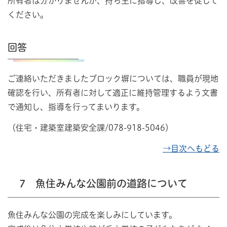
所有者は分かりませんが、持ち主に指導し、改善を促して
ください。
回答
ご連絡いただきましたブロック塀については、職員が現地
確認を行い、所有者に対して適正に維持管理するよう文書
で通知し、指導を行ってまいります。
（住宅・建築室建築安全課/078-918-5046）
→目次へもどる
7 魚住みんな公園前の道路について
魚住みんな公園の完成を楽しみにしています。