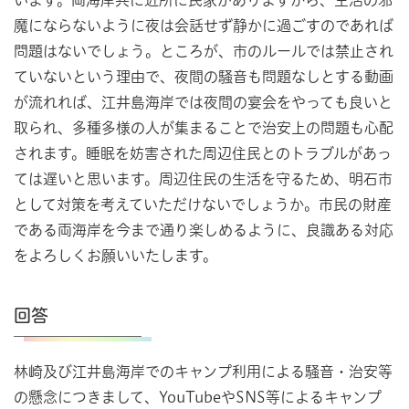
魔にならないように夜は会話せず静かに過ごすのであれば
問題はないでしょう。ところが、市のルールでは禁止され
ていないという理由で、夜間の騒音も問題なしとする動画
が流れれば、江井島海岸では夜間の宴会をやっても良いと
取られ、多種多様の人が集まることで治安上の問題も心配
されます。睡眠を妨害された周辺住民とのトラブルがあっ
ては遅いと思います。周辺住民の生活を守るため、明石市
として対策を考えていただけないでしょうか。市民の財産
である両海岸を今まで通り楽しめるように、良識ある対応
をよろしくお願いいたします。
回答
林崎及び江井島海岸でのキャンプ利用による騒音・治安等
の懸念につきまして、YouTubeやSNS等によるキャンプ