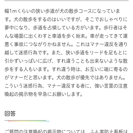
幅1mくらいの狭い歩道が犬の散歩コースになっていま
す。犬の散歩をするのはいいですが、そこでおしゃべりに
夢中になり、歩道を占領している方がいます。歩行者はそ
んな場面に出くわすと車道を歩く始末。車が走ってきて運
悪く事故につながりかねません。これはマナー違反を通り
越して迷惑行為です。また、狭い歩道をリードを足もとに
引かずいっぱいに広げ、すれ違うことも出来ないような散
歩をする人もいます。すれ違う時は、お互いに端に寄るの
がマナーだと思います。犬の散歩が優先ではありません。
こういう迷惑行為、マナー違反する者に、強い言葉の注意
喚起の掲示物を早急にお願いします。
回答
ご質問の注意喚起の掲示物については、ふん害防止看板は