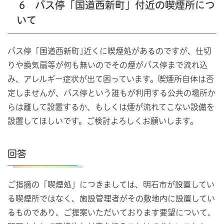
6 バス停「国道西新町」付近の喫煙所につ
いて
バス停「国道西新町｣近くに喫煙処があるのですが、仕切
りや換気扇等が何も無いのでその煙がバス停まで流れ込
み、アレルギー症状が出て困っています。喫煙所自体は否
定しませんが、バス停という誰もが利用する公共の場所か
らは離して設置するか、もしくは煙が流れてこない設備を
設置してほしいです。ご検討よろしくお願いします。
回答
ご指摘の「喫煙処」につきましては、明石市が設置してい
る喫煙所ではなく、施設管理者がその敷地内に設置してい
るものであり、ご提案いただいております要望について、