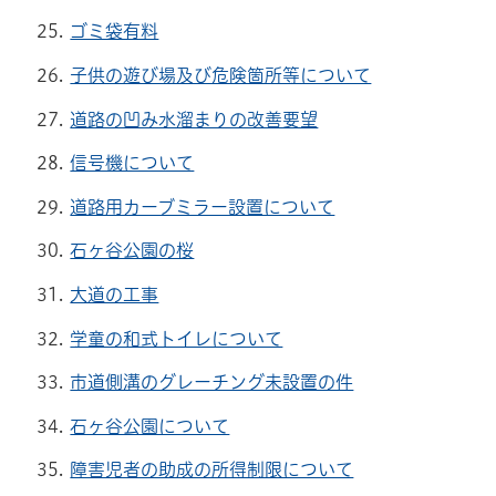
ゴミ袋有料
子供の遊び場及び危険箇所等について
道路の凹み水溜まりの改善要望
信号機について
道路用カーブミラー設置について
石ヶ谷公園の桜
大道の工事
学童の和式トイレについて
市道側溝のグレーチング未設置の件
石ヶ谷公園について
障害児者の助成の所得制限について