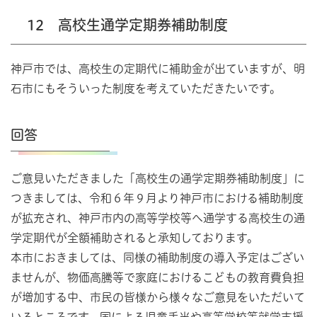
12 高校生通学定期券補助制度
神戸市では、高校生の定期代に補助金が出ていますが、明
石市にもそういった制度を考えていただきたいです。
回答
ご意見いただきました「高校生の通学定期券補助制度」に
つきましては、令和６年９月より神戸市における補助制度
が拡充され、神戸市内の高等学校等へ通学する高校生の通
学定期代が全額補助されると承知しております。
本市におきましては、同様の補助制度の導入予定はござい
ませんが、物価高騰等で家庭におけるこどもの教育費負担
が増加する中、市民の皆様から様々なご意見をいただいて
いるところです。国による児童手当や高等学校等就学支援