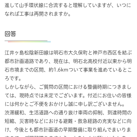
進して山手環状線に合流すると理解していますが、いつに
なれば工事は再開されますか。
回答
江井ヶ島松陰新田線は明石市大久保町と神戸市西区を結ぶ
都市計画道路であり、現在は、明石北高校付近以東から明
石市境までの区間、約1.6kmついて事業を進めているとこ
ろです。
しかしながら、ご質問の区間における整備時期につきまし
ては、現時点では未定でございます。付近にお住いの皆様
には何かとご不便をおかけし誠に申し訳ございません。
渋滞緩和、生活道路への通り抜け車両の抑制、到達時間の
短縮、災害時などにおける避難・救急経路の充実などに向
け、今後とも都市計画道の早期整備に取り組んでまいりま