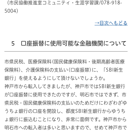
（市民協働推進室コミュニティ・生涯学習課/078-918-
5004）
→目次へもどる
5 口座振替に使用可能な金融機関について
市県民税、医療保険料(国民健康保険料・後期高齢者医療
保険料)、介護保険料の支払い(口座振替)に、「SBI新生
銀行」を使えるようにして頂けないでしょうか。
神戸市から転入してきましたが、神戸市ではSBI新生銀行
が口座振替に使用できたのですが、明石市ではできず、市
県民税・国民健康保険料の支払いのためだけにわざわざゆ
うちょ銀行の口座を開設し、都度SBI新生銀行からゆうち
ょ銀行に振込むことになり、非常に面倒です。神戸市から
明石市への転入者は多いと思いますので、せめて神戸市で