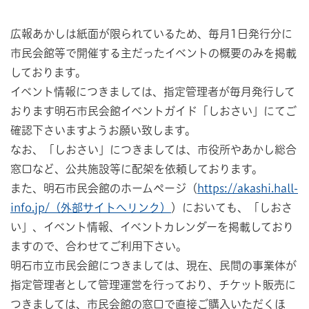
広報あかしは紙面が限られているため、毎月1日発行分に
市民会館等で開催する主だったイベントの概要のみを掲載
しております。
イベント情報につきましては、指定管理者が毎月発行して
おります明石市民会館イベントガイド「しおさい」にてご
確認下さいますようお願い致します。
なお、「しおさい」につきましては、市役所やあかし総合
窓口など、公共施設等に配架を依頼しております。
また、明石市民会館のホームページ（
https://akashi.hall-
info.jp/（外部サイトへリンク）
）においても、「しおさ
い」、イベント情報、イベントカレンダーを掲載しており
ますので、合わせてご利用下さい。
明石市立市民会館につきましては、現在、民間の事業体が
指定管理者として管理運営を行っており、チケット販売に
つきましては、市民会館の窓口で直接ご購入いただくほ