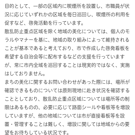
目的として、一部の区域内に喫煙所を設置し、市職員が状
況に応じていずれかの区域を毎日巡回し、喫煙所の利用を
促すなど、啓発活動を行っています。
散乱防止重点区域を除く地域の美化については、個人のモ
ラルやマナーを基に、地域の取り組みによって維持される
ことが基本であると考えており、市で作成した啓発看板を
希望する自治会等に配布するなどの支援を行っています
が、常に市内全域を巡回することは現実的ではなく、実施
はしておりません。
まちの美化に関するお問い合わせがあった際には、場所が
確認できるものについては原則現地に赴き状況を確認する
こととしており、散乱防止重点区域については場所等の制
限はあるものの、必要に応じて路面シールや看板等を増設
していますが、他の地域については市が直接看板等を設
置・管理することは難しく、増設に関しては地域からの要
望をお待ちしている状況です。