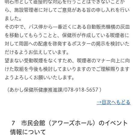
明石市として直接的な対応を行うことはできないことか
ら、施設管理者に対してご意見がある旨の申し入れを行い
ました。
その中で、バス停から一番近くにある自動販売機横の灰皿
を移動してもらうことと、保健所が作成している喫煙者に
対して周囲への配慮を啓発するポスターの掲示を検討いた
だけるようお伝えしています。
望まない受動喫煙をなくすため、喫煙者のマナー向上に向
けた取組を今後も検討してまいりますのでご理解賜ります
ようよろしくお願いいたします。
（あかし保健所健康推進課/078-918-5657 )
→目次へもどる
7 市民会館（アワーズホール）のイベント
情報について