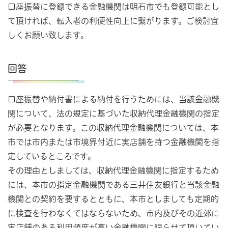
口座振替に登録できる金融機関は明石市でも登録可能とし
て頂ければ、転入者の利便性向上に繋がります。ご検討宜
しくお願い致します。
回答
口座振替や納付書による納付を行うためには、当該金融機
関について、法の規定に基づいた収納代理金融機関の指定
が必要となります。この収納代理金融機関については、本
市では市内または市境界付近に実店舗を持つ金融機関を指
定しているところです。
その理由としましては、収納代理金融機関に指定するため
には、本市の指定金融機関である三井住友銀行と当該金融
機関との契約を要するとともに、本市としましても定期的
に検査を行わなくてはならないため、市内及びその近郊に
実店舗のある利用頻度が高い金融機関に限らせて頂いてい