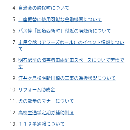
自治会の隣保町について
口座振替に使用可能な金融機関について
バス停「国道西新町」付近の喫煙所について
市民会館（アワーズホール）のイベント情報につい
て
明石駅前の障害者車両駐車スペースについて苦情で
す
江井ヶ島松陰新田線の工事の進捗状況について
リフォーム助成金
犬の散歩のマナーについて
高校生通学定期券補助制度
１１９番通報について