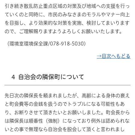
引き続き散乱防止重点区域の対策及び地域への支援を行っ
ていくのと同時に、市民のみなさまのモラルやマナー向上
を目指し、より効果的な対策を実施、検討してまいります
ので、ご理解賜りますようよろしくお願いいたします。
（環境室環境保全課/078-918-5030)
→目次へもどる
4 自治会の隣保町について
先日次の隣保長を頼まれましたが、高齢による身体の衰え
と町会費等の金銭を扱うのでトラブルになる可能性もあ
り、お断りさせて頂きたいとお願いしました。町会長から
は隣保長は順番性（強制）になっており例外は認められな
いとの事で無理なら自治会を脱会して頂くと言われまし