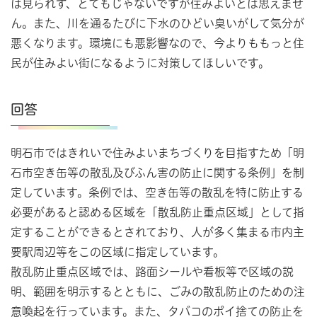
は見られず、とてもじゃないですが住みよいとは思えませ
ん。また、川を通るたびに下水のひどい臭いがして気分が
悪くなります。環境にも悪影響なので、今よりももっと住
民が住みよい街になるように対策してほしいです。
回答
明石市ではきれいで住みよいまちづくりを目指すため「明
石市空き缶等の散乱及びふん害の防止に関する条例」を制
定しています。条例では、空き缶等の散乱を特に防止する
必要があると認める区域を「散乱防止重点区域」として指
定することができるとされており、人が多く集まる市内主
要駅周辺等をこの区域に指定しています。
散乱防止重点区域では、路面シールや看板等で区域の説
明、範囲を明示するとともに、ごみの散乱防止のための注
意喚起を行っています。また、タバコのポイ捨ての防止を