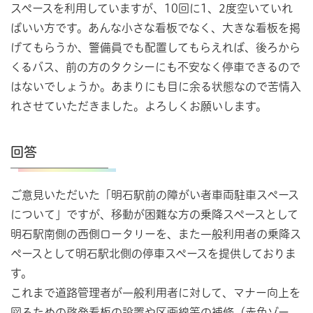
スペースを利用していますが、10回に1、2度空いていれ
ばいい方です。あんな小さな看板でなく、大きな看板を掲
げてもらうか、警備員でも配置してもらえれば、後ろから
くるバス、前の方のタクシーにも不安なく停車できるので
はないでしょうか。あまりにも目に余る状態なので苦情入
れさせていただきました。よろしくお願いします。
回答
ご意見いただいた「明石駅前の障がい者車両駐車スペース
について」ですが、移動が困難な方の乗降スペースとして
明石駅南側の西側ロータリーを、また一般利用者の乗降ス
ペースとして明石駅北側の停車スペースを提供しておりま
す。
これまで道路管理者が一般利用者に対して、マナー向上を
図るための啓発看板の設置や区画線等の補修（赤色ゾー