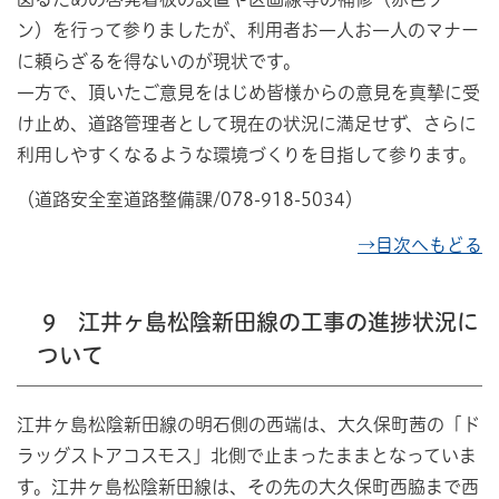
ン）を行って参りましたが、利用者お一人お一人のマナー
に頼らざるを得ないのが現状です。
一方で、頂いたご意見をはじめ皆様からの意見を真摯に受
け止め、道路管理者として現在の状況に満足せず、さらに
利用しやすくなるような環境づくりを目指して参ります。
（道路安全室道路整備課/078-918-5034）
→目次へもどる
9 江井ヶ島松陰新田線の工事の進捗状況に
ついて
江井ヶ島松陰新田線の明石側の西端は、大久保町茜の「ド
ラッグストアコスモス」北側で止まったままとなっていま
す。江井ヶ島松陰新田線は、その先の大久保町西脇まで西