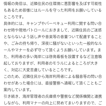
情報の発信は、近隣住民の住環境に悪影響を及ぼす可能性
もあるため皆様にはルールを守った利用をお願いしている
ところです。
具体的には、キャンプやバーベキュー利用に関する問い合
わせ時や現地パトロールにおきまして、近隣住民のご迷惑
とならないよう話し声や音楽等の音量ついて配慮すること
や、ごみの持ち帰り、深夜に騒がないといった一般的なル
ールやマナーを必ず守って頂くようお願いしています。ま
た、利用者の多い海岸には啓発看板を設置するなど注意喚
起しておりますが、利用者のモラルによるところが大き
く、対応に大変苦慮しているところです。
このため、近隣住民から海岸利用者による騒音等の問い合
わせがあった場合には、直接警察へ通報して頂くこともご
案内しています。
引き続き、海岸管理者の兵庫県や警察など関係機関と連携
しながら、利用マナーの向上に努めてまいりますので、ご