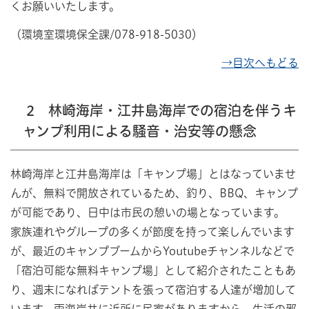
くお願いいたします。
（環境室環境保全課/078-918-5030）
→目次へもどる
2 林崎海岸・江井島海岸での宿泊を伴うキ
ャンプ利用による騒音・治安等の懸念
林崎海岸と江井島海岸は「キャンプ場」とはなっていませ
んが、無料で開放されているため、釣り、BBQ、キャンプ
が可能であり、日中は市民の憩いの場となっています。
家族連れやグループの多くが節度を持って楽しんでいます
が、最近のキャンプブームからYoutubeチャンネルなどで
「宿泊可能な無料キャンプ場」として紹介されたこともあ
り、週末になればテントを張って宿泊する人達が増加して
います。両海岸共に近所に民家がありますから、生活の邪