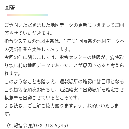
回答
ご質問いただきました地図データの更新につきましてご回
答させていただきます。
指令システムの地図更新は、1年に1回最新の地図データへ
の更新作業を実施しております。
今回の件に関しましては、指令センターの地図が、病院取
り壊し前の地図データであったことが原因であると考えら
れます。
このようなことも踏まえ、通報場所の確認には目印となる
目標物等を順次お聞きし、迅速確実に出動場所を確定させ
救急車を出動させているところです。
引き続き、ご理解ご協力賜りますよう、お願いいたしま
す。
（情報指令課/078-918-5945）