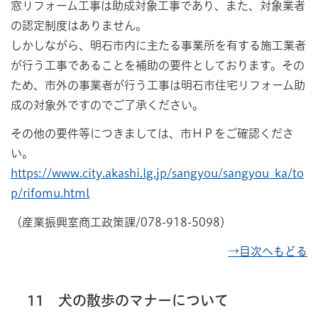
窓リフォーム工事は助成対象工事であり、また、対象業者
の認定制度はありません。
しかしながら、明石市内に主たる事業所を有する施工業者
が行う工事であることを補助の要件としております。その
ため、市外の事業者が行う工事は明石市住宅リフォーム助
成の対象外ですのでご了承ください。
その他の要件等につきましては、市ＨＰをご確認くださ
い。
https://www.city.akashi.lg.jp/sangyou/sangyou_ka/to
p/rifomu.html
（産業振興室商工政策課/078-918-5098）
→目次へもどる
11 犬の散歩のマナーについて