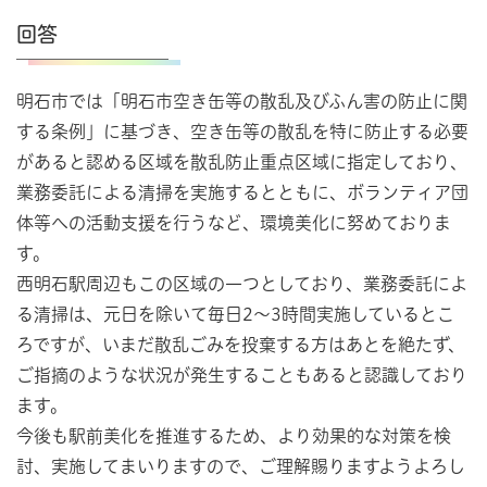
回答
明石市では「明石市空き缶等の散乱及びふん害の防止に関
する条例」に基づき、空き缶等の散乱を特に防止する必要
があると認める区域を散乱防止重点区域に指定しており、
業務委託による清掃を実施するとともに、ボランティア団
体等への活動支援を行うなど、環境美化に努めておりま
す。
西明石駅周辺もこの区域の一つとしており、業務委託によ
る清掃は、元日を除いて毎日2～3時間実施しているとこ
ろですが、いまだ散乱ごみを投棄する方はあとを絶たず、
ご指摘のような状況が発生することもあると認識しており
ます。
今後も駅前美化を推進するため、より効果的な対策を検
討、実施してまいりますので、ご理解賜りますようよろし