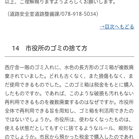
以上、ご理解賜りますようよろしくお願いします。
（道路安全室道路整備課/078-918-5034）
→目次へもどる
14 市役所のゴミの捨て方
西庁舎一階のゴミ入れに、水色の長方形のゴミ箱が複数廃
棄されていました。どれも古くなく、また損傷もなく、ま
だ使用できるものでした。このゴミ箱は税金をもとに購入
したものですか。であれば、このような破損も汚れもない
再利用できるものを複数廃棄するのはなぜですか。市役所
全体で再利用できる旨を周知し、ゴミ箱を利活用できたの
ではないでしょうか。市役所は、使わなくなったものは、
使える状態だとしてもすぐに捨てるようなルール、規則な
のでしょうか。市民から預かった税金で購入したのであれ