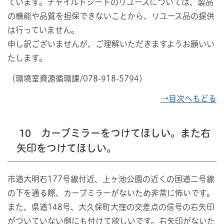
ています。チャイルドシートのリユースについては、製品
の機能や品質を担保できないことから、リユース品の提供
は行っていません。
申し訳ございませんが、ご理解いただきますようお願いい
たします。
（環境室資源循環課/078-918-5794）
→目次へもどる
10 カーブミラーをつけてほしい。また右
矢印をつけてほしい。
市道大明石177号線付近、上ヶ池公園の近くの国道二号線
の下を通る際、カーブミラーがないため非常に怖いです。
また、県道148号、大久保町大窪の交差点の信号の右矢印
がついていない側にも付けて欲しいです。右矢印がないた