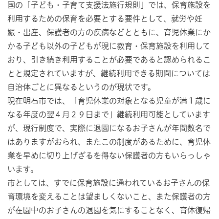
国の「子ども・子育て支援法施行規則」では、保育施設を
利用するための保育を必要とする要件として、就労や妊
娠・出産、保護者の方の疾病などとともに、育児休業にか
かる子ども以外の子どもが現に教育・保育施設を利用して
おり、引き続き利用することが必要であると認められるこ
とと規定されていますが、継続利用できる期間については
自治体ごとに異なるというのが現状です。
現在明石市では、「育児休業の対象となる児童が満１歳に
なる年度の翌４月２９日まで」継続利用可能としています
が、現行制度で、実際に退園になるお子さんが年間数名で
はありますがおられ、またこの制度があるために、育児休
業を早めに切り上げざるを得ない保護者の方もいらっしゃ
います。
市としては、すでに保育施設に通われているお子さんの保
育環境を変えることは望ましくないこと、また保護者の方
が在園中のお子さんの退園を気にすることなく、育休復帰