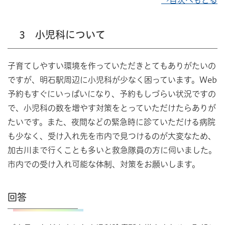
→目次へもどる
3 小児科について
子育てしやすい環境を作っていただきとてもありがたいの
ですが、明石駅周辺に小児科が少なく困っています。Web
予約もすぐにいっぱいになり、予約もしづらい状況ですの
で、小児科の数を増やす対策をとっていただけたらありが
たいです。また、夜間などの緊急時に診ていただける病院
も少なく、受け入れ先を市内で見つけるのが大変なため、
加古川まで行くことも多いと救急隊員の方に伺いました。
市内での受け入れ可能な体制、対策をお願いします。
回答