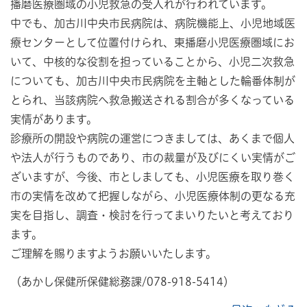
播磨医療圏域の小児救急の受入れが行われています。
中でも、加古川中央市民病院は、病院機能上、小児地域医
療センターとして位置付けられ、東播磨小児医療圏域にお
いて、中核的な役割を担っていることから、小児二次救急
についても、加古川中央市民病院を主軸とした輪番体制が
とられ、当該病院へ救急搬送される割合が多くなっている
実情があります。
診療所の開設や病院の運営につきましては、あくまで個人
や法人が行うものであり、市の裁量が及びにくい実情がご
ざいますが、今後、市としましても、小児医療を取り巻く
市の実情を改めて把握しながら、小児医療体制の更なる充
実を目指し、調査・検討を行ってまいりたいと考えており
ます。
ご理解を賜りますようお願いいたします。
（あかし保健所保健総務課/078-918-5414）