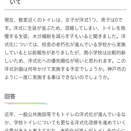
いて
現在、教室近くのトイレは、女子が洋式1つ、男子は0で
す。洋式に生徒が並ぶため、混雑してしまい、トイレを我
慢する生徒、水分補給を減らす子もいると聞きました。洋
式化については、校舎の老朽化が進んでいる学校から実施
していると以前報告がありましたが、南小学校は比較的新
しいため、洋式化への優先順位が低いと思われます。この
洋式計画は何年かけて実施する予定でしょうか。神戸市の
ように一度に実施する事はできないのでしょうか。
回答
近年、一般公共施設等でもトイレの洋式化が進んでいるな
か、学校トイレについても更なる洋式化改修を進めていく
必要があると考えており、老朽化が進んだトイレを中心に