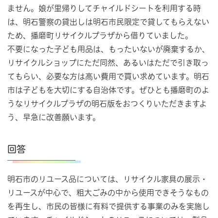
ません。娘が里帰りしてチャイルドシートを利用する時
は、明石警察の貸出しは明石市民限定で貸してもらえない
ため、播磨町リサイクルプラザから借りていました。
不要になった子ども用品は、もったいないが廃棄するか、
リサイクルショップにただ同然、あるいはただで引き取っ
てもらい、必要な方は高い費用で買い求めています。明石
市は子どもを大切にする自治体です。ぜひとも播磨町のよ
うなリサイクルプラザの明石版をおつくりいただきますよ
う、早急に改善願います。
回答
明石市のリユース品については、リサイクル家具の展示・
リユースが中心で、粗大ごみの中から使用できそうなもの
を再生し、市民の皆様に有料で提供する事業のみを実施し