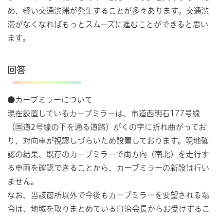
め、軽い交通渋滞が発生することが多々あります。交通渋
滞がなくなればもっとスムーズに進むことができると思い
ます。
回答
●カーブミラーについて
現在設置しているカーブミラーは、市道西明石177号線
（国道2号線の下を通る道路）がくの字に折れ曲がってお
り、対向車が視認しづらいため設置しております。現地確
認の結果、既存のカーブミラーで両方向（南北）を走行す
る車両を確認できることから、カーブミラーの新設は行い
ません。
なお、当該箇所以外で今後もカーブミラーを要望される場
合は、地域を取りまとめている自治会長からお受けするこ