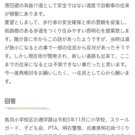
滞回避の為抜け道として安全ではない速度で自動車の往来
が頻繁にあります。
要望としまして、歩行者の安全確保と街の景観を促進し、
街路樹のある歩道をつくり住みやすい西明石を提案致しま
す。随分昔に市からこの話があったようですが、当時は道
が狭小になるとの事で一部の住民から反対があったそうで
す。しかし現在街が開発され、新しい道路も出来て、ここ
までの往来になるとは予測できない事だったと思います。
今一度再検討をお願いしたく、一住民として心から願いま
す。
回答
鳥羽小学校区の通学路は令和5年11月に小学校、スクール
ガード、子ども会、PTA、明石警察、兵庫県明石街づくり