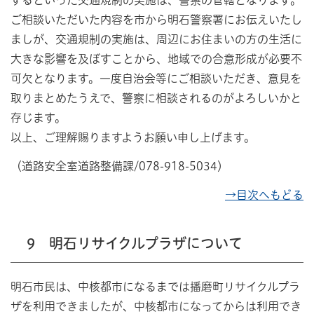
するといった交通規制の実施は、警察の管轄となります。
ご相談いただいた内容を市から明石警察署にお伝えいたし
ましが、交通規制の実施は、周辺にお住まいの方の生活に
大きな影響を及ぼすことから、地域での合意形成が必要不
可欠となります。一度自治会等にご相談いただき、意見を
取りまとめたうえで、警察に相談されるのがよろしいかと
存じます。
以上、ご理解賜りますようお願い申し上げます。
（道路安全室道路整備課/078-918-5034）
→目次へもどる
9 明石リサイクルプラザについて
明石市民は、中核都市になるまでは播磨町リサイクルプラ
ザを利用できましたが、中核都市になってからは利用でき