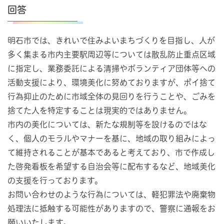
回答
明石市では、きれいで住みよいまちづくりを目指し、人が
多く集まる市内主要駅周辺等については散乱防止重点区域
に指定し、業務委託による清掃やボランティア団体等への
活動支援により、環境美化に努めておりますが、ポイ捨て
行為抑止のために市域全体の見回りを行うことや、ごみを
捨てた人を特定することは現実的ではありません。
市内の美化については、新たな規制等を設けるのではな
く、個人のモラルやマナーを基に、地域の取り組みによっ
て維持されることが基本であると考えており、市で作成し
た啓発看板を希望する自治会等に配布するなど、地域美化
の支援を行っております。
お問い合わせのような行為については、軽犯罪法や廃棄物
処理法に抵触する可能性がありますので、警察に通報をお
願いいたします。