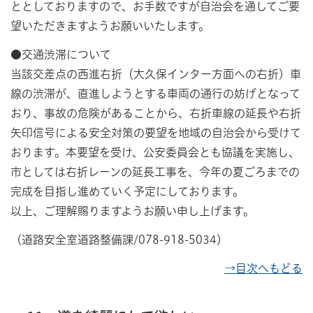
ととしておりますので、お手数ですが自治会を通してご要
望いただきますようお願いいたします。
●交通渋滞について
当該交差点の西進右折（大久保インター方面への右折）車
線の渋滞が、直進しようとする車両の通行の妨げとなって
おり、事故の危険があることから、右折車線の延長や右折
矢印信号による安全対策の要望を地域の自治会から受けて
おります。本要望を受け、公安委員会とも協議を実施し、
市としては右折レーンの延長工事を、今年の夏ごろまでの
完成を目指し進めていく予定にしております。
以上、ご理解賜りますようお願い申し上げます。
（道路安全室道路整備課/078-918-5034）
→目次へもどる