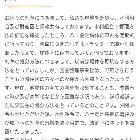
お困りの刈草につきまして、私共も現地を確認し、水利組
合及び財産区と情報共有しております。水利組合に管理方
法の詳細を確認したところ、八十島池堤体の草刈を定期的
に行っており、刈草につきましてはトラクターで細かく裁
断したうえで、堤体上に存置していると伺っております。
刈草の処分方法につきまして、以前は堤体を野焼きする方
法をとっていましたが、区画整理事業後は、野焼きを行う
ことも近隣住民の方々への配慮から困難となったようで
す。現在、池堤体の全ての刈草を収集することも、農業者
の減少及び高齢化などから困難な状況であり、試行錯誤し
た結果現在の処分方法をとっているとのことです。お問い
合わせいただいた後、水利組合で、八十島池東側の清掃及
び風下への刈草の飛散を防ぐ目的で、法面下にネットを設
置いたしました。