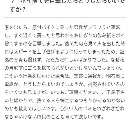
7 ポイ捨てを目撃したらどうしたらいいで
すか？
家を出たら、原付バイクに乗った男性がフラフラと運転
し、すぐ近くで買ったと思われるおにぎりの包み紙をポイ
捨てするのを目撃しました。捨てたのを見て声を出した時
にはスピードを上げ逃げるように行ってしまったため、証
拠の写真も撮れず、ただただ悔しいばかりでした。なぜ私
の自宅前にゴミを捨てられないといけないんでしょうか。
こういう行為を見かけた場合は、警察に通報か、明石市に
電話か、どうしたらよいのでしょうか。掲載されているの
をいくつも見ますが、いつもご理解ください、ご了承下さ
いとばかりで、捨てる人を特定するつもりがあるのかない
のかも教えてほしいです。心無い人のゴミをわざわざ拾わ
なきゃいけない市民のことも考えて欲しいです。