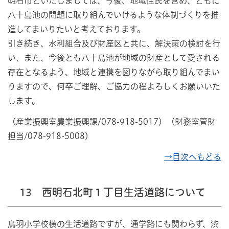
明石市といたしましては、今後、地域住民を含め、ともに
八十島池の問題に取り組んでいけるような体制づくりを推
進してまいりたいと考えております。
引き続き、水利組合及び財産区と共に、解決策の検討を行
い、また、今後とも八十島池が地域の財産として愛される
存在となるよう、地域と連携を図りながら取り組んでまい
りますので、何卒ご理解、ご協力の程よろしくお願いいた
します。
（産業振興室農業振興課/078-918-5017）（財務室管財
担当/078-918-5008）
→目次へもどる
13 西明石北町１丁目生活道路について
鳥羽小学校横の生活道路ですが、通学路にも関わらず、渋