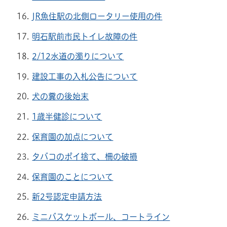
JR魚住駅の北側ロータリー使用の件
明石駅前市民トイレ故障の件
2/12水道の濁りについて
建設工事の入札公告について
犬の糞の後始末
1歳半健診について
保育園の加点について
タバコのポイ捨て、柵の破損
保育園のことについて
新2号認定申請方法
ミニバスケットボール、コートライン