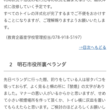
式に改修していく予定です。
すべてのトイレの洋式化が完了するまでご不便をおかけす
ることになりますが、ご理解賜りますようお願いいたしま
す。
（教育企画室学校管理担当/078-918-5197）
→目次へもどる
2 明石市役所裏ベランダ
先日ベランダに行った際、釣りをしている人は皆タバコを
吸っておらず、よく見ると柵の所に『禁煙』の文字があり
ました。マナーの悪い人がいるからかと思いますが、せめ
て小さい喫煙場所を作って頂くか、トイレ横に灰皿を置い
てもらえたらと思います。ご検討のほどよろしくお願いし