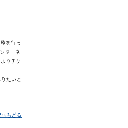
業務を行っ
ンターネ
によりチケ
いりたいと
次へもどる