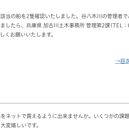
該当の船を2隻確認いたしました。谷八木川の管理者で
たら、兵庫県 加古川土木事務所 管理第2課(TEL：079
ろしくお願いいたします。
→目
売をネットで買えるように出来ませんか。いくつかの課
、大変嬉しいです。