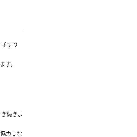
、手すり
ます。
引き続きよ
と協力しな