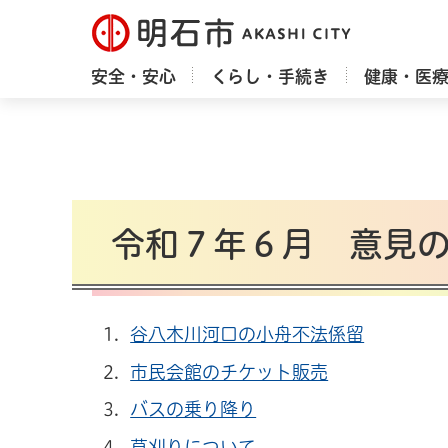
明石市
安全・安心
くらし・手続き
健康・医
令和７年６月 意見
谷八木川河口の小舟不法係留
市民会館のチケット販売
バスの乗り降り
草刈りについて