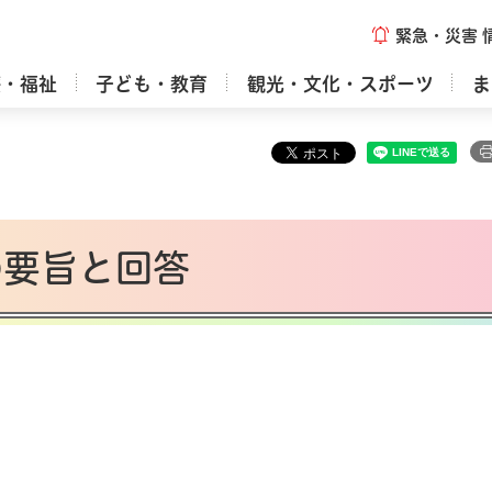
緊急・災害
療・福祉
子ども・教育
観光・文化・スポーツ
ま
の要旨と回答