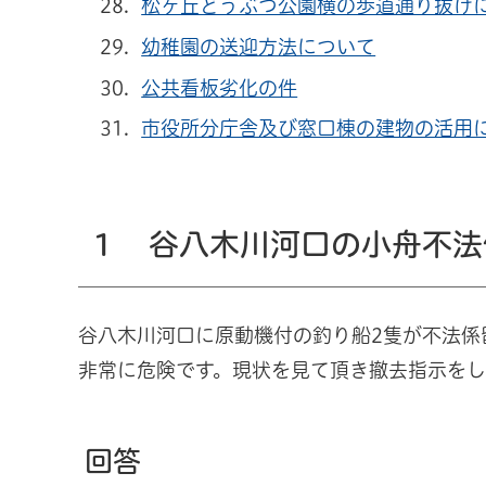
松ヶ丘どうぶつ公園横の歩道通り抜け
幼稚園の送迎方法について
公共看板劣化の件
市役所分庁舎及び窓口棟の建物の活用
１ 谷八木川河口の小舟不法
谷八木川河口に原動機付の釣り船2隻が不法係
非常に危険です。現状を見て頂き撤去指示をし
回答