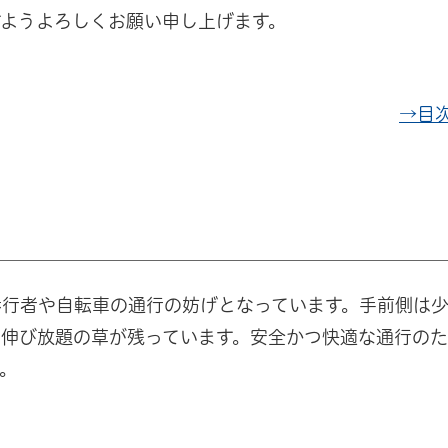
ようよろしくお願い申し上げます。
→目
歩行者や自転車の通行の妨げとなっています。手前側は
は伸び放題の草が残っています。安全かつ快適な通行の
。