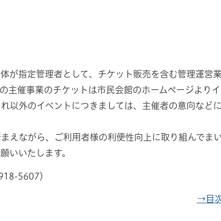
業体が指定管理者として、チケット販売を含む管理運営
の主催事業のチケットは市民会館のホームページよりイ
それ以外のイベントにつきましては、主催者の意向など
踏まえながら、ご利用者様の利便性向上に取り組んでま
願いいたします。
8-5607）
→目