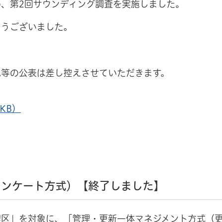
、第2回サウンディング調査を実施しました。
とうございました。
見等の公表は差し控えさせていただきます。
KB）
アンケート方式）【終了しました】
理区」を対象に、「管理・更新一体マネジメント方式（