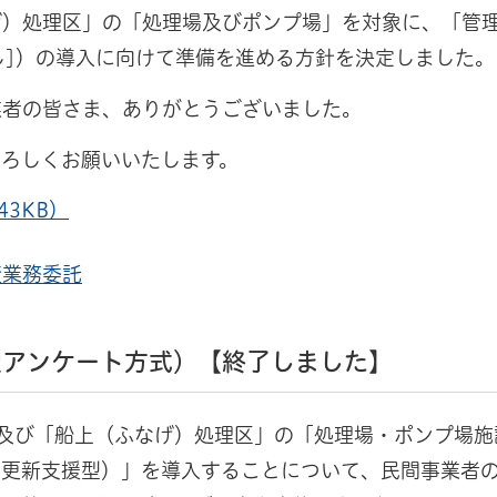
げ）処理区」の「処理場及びポンプ場」を対象に、「管
し]）の導入に向けて準備を進める方針を決定しました。
業者の皆さま、ありがとうございました。
よろしくお願いいたします。
3KB）
査業務委託
型アンケート方式）【終了しました】
及び「船上（ふなげ）処理区」の「処理場・ポンプ場施
（更新支援型）」を導入することについて、民間事業者