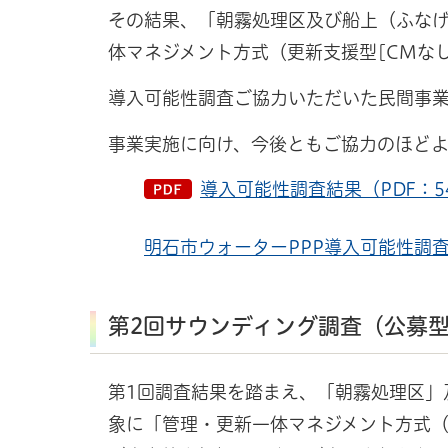
その結果、「朝霧処理区及び船上（ふな
体マネジメント方式（更新支援型[CMな
導入可能性調査ご協力いただいた民間事
事業実施に向け、今後ともご協力のほど
導入可能性調査結果（PDF：54
明石市ウォーターPPP導入可能性調
第2回サウンディング調査（公募
第1回調査結果を踏まえ、「朝霧処理区」
象に「管理・更新一体マネジメント方式