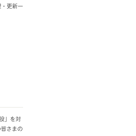
理・更新一
設」を対
の皆さまの