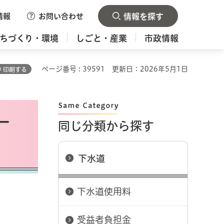
情報
お問い合わせ
情報を探す
ちづくり・環境
しごと・産業
市政情報
ページ番号 : 39591
更新日：2026年5月1日
印刷する
ー
同じ分類から探す
下水道
下水道使用料
受益者負担金