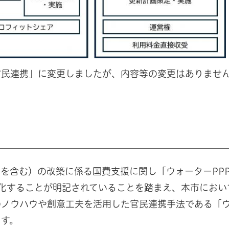
官民連携」に変更しましたが、内容等の変更はありませ
を含む）の改築に係る国費支援に関し「ウォーターPP
化することが明記されていることを踏まえ、本市におい
のノウハウや創意工夫を活用した官民連携手法である「
ます。