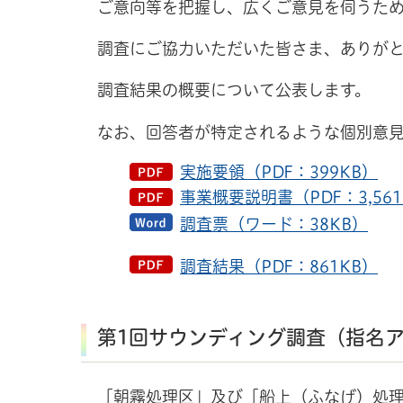
ご意向等を把握し、広くご意見を伺うため
調査にご協力いただいた皆さま、ありが
調査結果の概要について公表します。
なお、回答者が特定されるような個別意
実施要領（PDF：399KB）
事業概要説明書（PDF：3,561
調査票（ワード：38KB）
調査結果（PDF：861KB）
第1回サウンディング調査（指名
「朝霧処理区」及び「船上（ふなげ）処