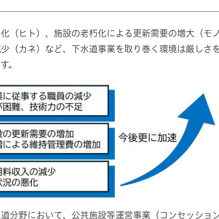
弱化（ヒト）、施設の老朽化による更新需要の増大（モ
減少（カネ）など、下水道事業を取り巻く環境は厳しさ
す。
水道分野において、公共施設等運営事業（コンセッショ