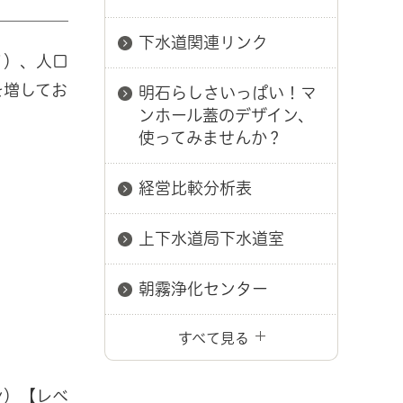
下水道関連リンク
ノ）、人口
を増してお
明石らしさいっぱい！マ
ンホール蓋のデザイン、
使ってみませんか？
経営比較分析表
上下水道局下水道室
朝霧浄化センター
すべて見る
ン）【レベ